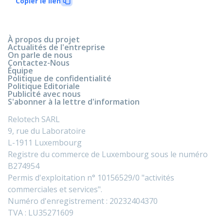
Copier le lien
À propos du projet
Actualités de l'entreprise
On parle de nous
Contactez-Nous
Équipe
Politique de confidentialité
Politique Editoriale
Publicité avec nous
S'abonner à la lettre d'information
Relotech SARL
9, rue du Laboratoire
L-1911 Luxembourg
Registre du commerce de Luxembourg sous le numéro
B274954
Permis d'exploitation n° 10156529/0 "activités
commerciales et services".
Numéro d'enregistrement : 20232404370
TVA : LU35271609