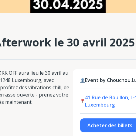
terwork le 30 avril 2025
K OFF aura lieu le 30 avril au
 1248 Luxembourg, avec
Event by Chouchou.
rofitez des vibrations chill, de
rrasse ouverte - prenez votre
41 Rue de Bouillon, L-
 dès maintenant.
Luxembourg
Acheter des billets