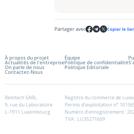
Partager avec
Copier le lie
À propos du projet
Équipe
Pu
Actualités de l'entreprise
Politique de confidentialité
S'
On parle de nous
Politique Editoriale
Contactez-Nous
Relotech SARL
Registre du commerce de Lux
9, rue du Laboratoire
Permis d'exploitation n° 101565
L-1911 Luxembourg
Numéro d'enregistrement : 2
TVA : LU35271609