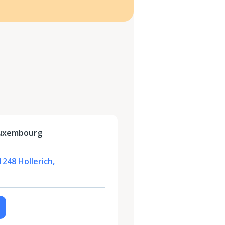
Luxembourg
1248 Hollerich,