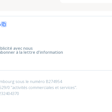
n
blicité avec nous
abonner à la lettre d'information
embourg sous le numéro B274954
29/0 "activités commerciales et services".
0232404370