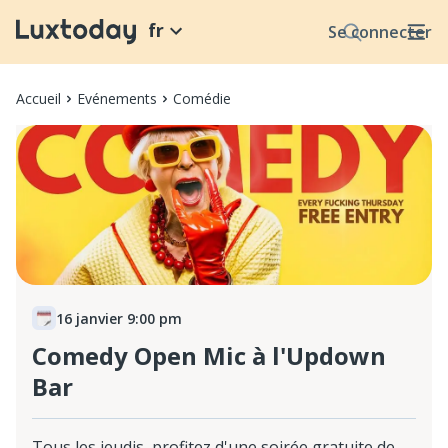
fr
Se connecter
Accueil
Evénements
Comédie
16 janvier 9:00 pm
Comedy Open Mic à l'Updown
Bar
Tous les jeudis, profitez d'une soirée gratuite de