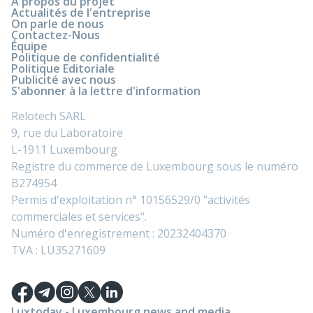
À propos du projet
Actualités de l'entreprise
On parle de nous
Contactez-Nous
Équipe
Politique de confidentialité
Politique Editoriale
Publicité avec nous
S'abonner à la lettre d'information
Relotech SARL
9, rue du Laboratoire
L-1911 Luxembourg
Registre du commerce de Luxembourg sous le numéro
B274954
Permis d'exploitation n° 10156529/0 "activités
commerciales et services".
Numéro d'enregistrement : 20232404370
TVA : LU35271609
Luxtoday - Luxembourg news and media