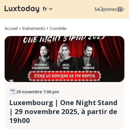
fr
Se connecter
Accueil
Evénements
Comédie
29 novembre 7:00 pm
Luxembourg | One Night Stand
| 29 novembre 2025, à partir de
19h00