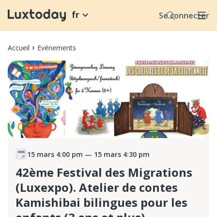
fr
Se connecter
Accueil
Evénements
15 mars 4:00 pm
— 15 mars 4:30 pm
42ème Festival des Migrations
(Luxexpo). Atelier de contes
Kamishibai bilingues pour les