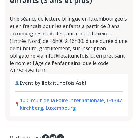
enfants (3 ans et plus)
Une séance de lecture bilingue en luxembourgeois
et en français pour les enfants à partir de 3 ans,
accompagnés d'adultes, aura lieu à Luxexpo
(Entrée Nord) de 16h00 à 16h30, d'une durée d'une
demi-heure, gratuitement, sur inscription
obligatoire via info@iletaitunefois.lu, en précisant
le nom et l'âge de l'enfant ainsi que le code
AT150325LUFR.
Event by Iletaitunefois Asbl
10 Circuit de la Foire Internationale, L-1347
Kirchberg, Luxembourg
Partager avec