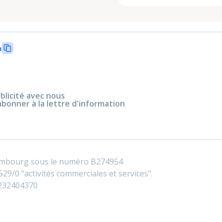
n
blicité avec nous
abonner à la lettre d'information
embourg sous le numéro B274954
29/0 "activités commerciales et services".
0232404370