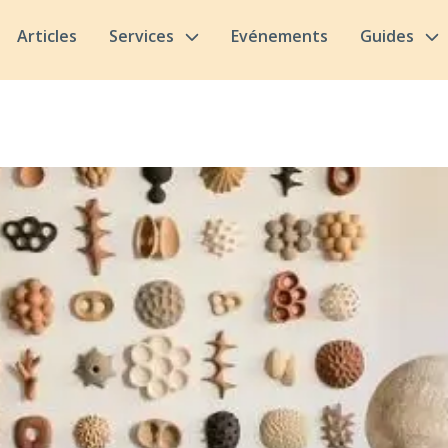
Articles
Services
Evénements
Guides