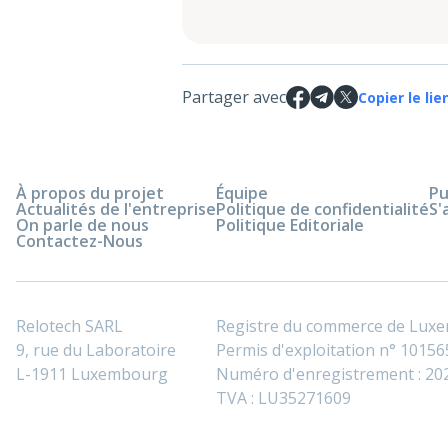
Partager avec
Copier le lie
À propos du projet
Équipe
Pu
Actualités de l'entreprise
Politique de confidentialité
S'
On parle de nous
Politique Editoriale
Contactez-Nous
Relotech SARL
Registre du commerce de Lux
9, rue du Laboratoire
Permis d'exploitation n° 101565
L-1911 Luxembourg
Numéro d'enregistrement : 2
TVA : LU35271609