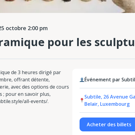
5 octobre 2:00 pm
éramique pour les sculpt
mique de 3 heures dirigé par
mbre, offrant détente,
Événement par Subti
erie, avec des options de cours
 ; pour en savoir plus,
Subtile, 26 Avenue Ga
tile.style/all-events/.
Belair, Luxembourg
Acheter des billets