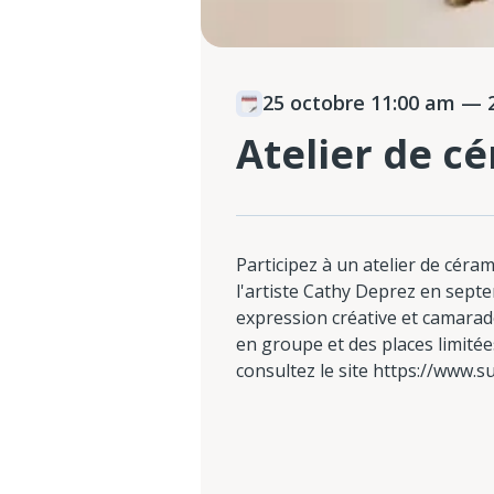
25 octobre 11:00 am
— 2
Atelier de c
Participez à un atelier de céra
l'artiste Cathy Deprez en septe
expression créative et camarad
en groupe et des places limitées
consultez le site https://www.sub