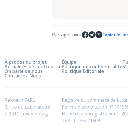
Partager avec
Copier le lie
À propos du projet
Équipe
Pu
Actualités de l'entreprise
Politique de confidentialité
S'
On parle de nous
Politique Editoriale
Contactez-Nous
Relotech SARL
Registre du commerce de Lux
9, rue du Laboratoire
Permis d'exploitation n° 101565
L-1911 Luxembourg
Numéro d'enregistrement : 2
TVA : LU35271609