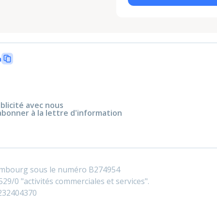
n
blicité avec nous
abonner à la lettre d'information
embourg sous le numéro B274954
29/0 "activités commerciales et services".
0232404370