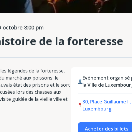
 octobre 8:00 pm
istoire de la forteresse
les légendes de la forteresse,
du marché aux poissons, le
Evénement organisé p
uvais état des prisons et le sort
la Ville de Luxembour
cusées lors des chasses aux
site guidée de la vieille ville et
30, Place Guillaume I
Luxembourg
Acheter des billets