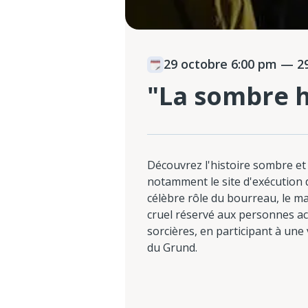
29 octobre 6:00 pm
— 29
"La sombre h
Découvrez l'histoire sombre et 
notamment le site d'exécution 
célèbre rôle du bourreau, le ma
cruel réservé aux personnes ac
sorcières, en participant à une vi
du Grund.