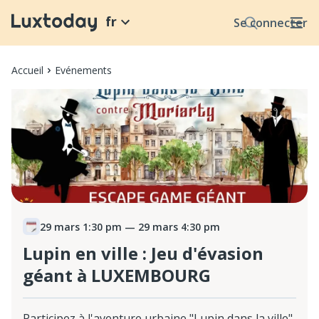
fr
Se connecter
Accueil
Evénements
29 mars 1:30 pm
— 29 mars 4:30 pm
Lupin en ville : Jeu d'évasion
géant à LUXEMBOURG
Participez à l'aventure urbaine "Lupin dans la ville",