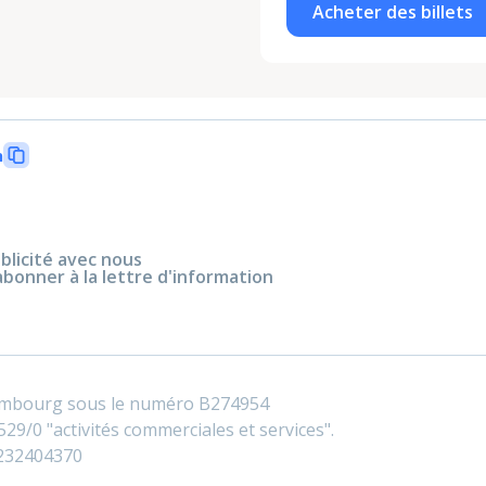
Acheter des billets
n
blicité avec nous
abonner à la lettre d'information
embourg sous le numéro B274954
29/0 "activités commerciales et services".
0232404370