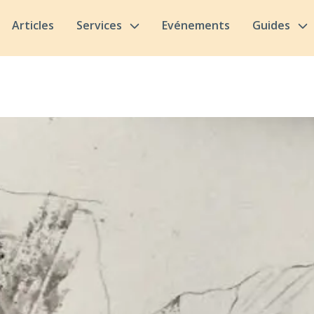
Articles
Services
Evénements
Guides