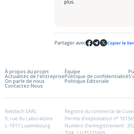
plus.
Partager avec
Copier le lie
À propos du projet
Équipe
Pu
Actualités de l'entreprise
Politique de confidentialité
S'
On parle de nous
Politique Editoriale
Contactez-Nous
Relotech SARL
Registre du commerce de Lux
9, rue du Laboratoire
Permis d'exploitation n° 101565
L-1911 Luxembourg
Numéro d'enregistrement : 2
TVA : LU35271609