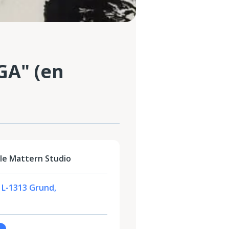
GA" (en
le Mattern Studio
, L-1313 Grund,