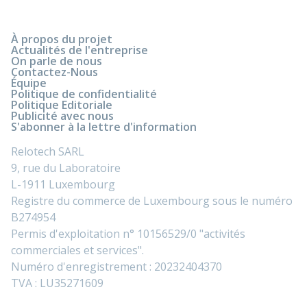
À propos du projet
Actualités de l'entreprise
On parle de nous
Contactez-Nous
Équipe
Politique de confidentialité
Politique Editoriale
Publicité avec nous
S'abonner à la lettre d'information
Relotech SARL
9, rue du Laboratoire
L-1911 Luxembourg
Registre du commerce de Luxembourg sous le numéro
B274954
Permis d'exploitation n° 10156529/0 "activités
commerciales et services".
Numéro d'enregistrement : 20232404370
TVA : LU35271609