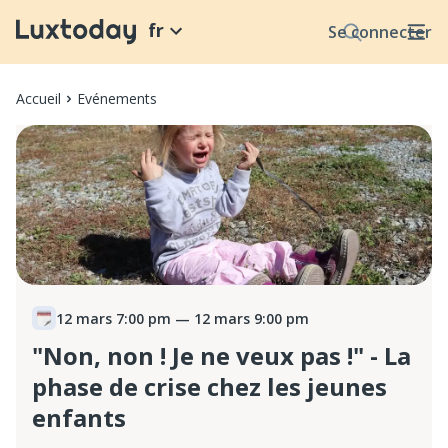
fr
Se connecter
Accueil
Evénements
12 mars 7:00 pm
— 12 mars 9:00 pm
"Non, non ! Je ne veux pas !" - La
phase de crise chez les jeunes
enfants