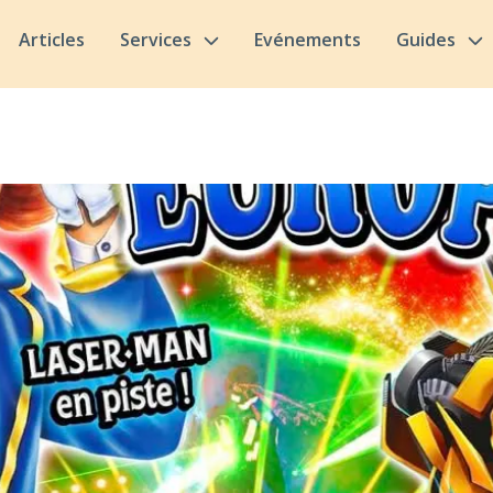
Articles
Services
Evénements
Guides