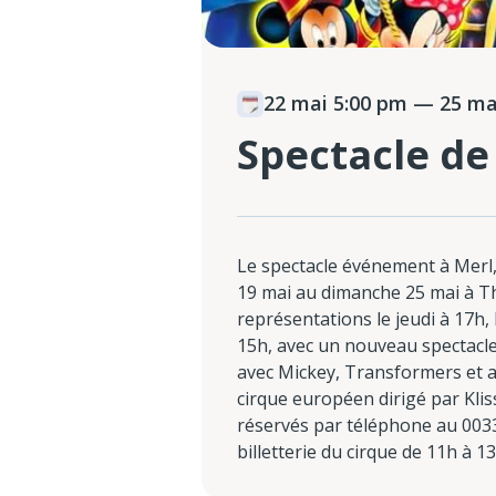
22 mai 5:00 pm
— 25 mai
Spectacle de
Le spectacle événement à Merl,
19 mai au dimanche 25 mai à Th
représentations le jeudi à 17h,
15h, avec un nouveau spectacle
avec Mickey, Transformers et a
cirque européen dirigé par Kliss
réservés par téléphone au 0033
billetterie du cirque de 11h à 13