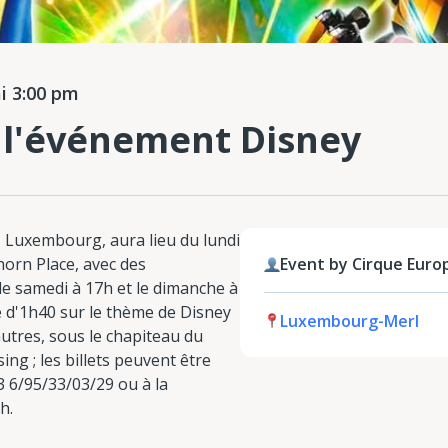
 3:00 pm
 l'événement Disney
 Luxembourg, aura lieu du lundi
orn Place, avec des
Event by Cirque Europ
 le samedi à 17h et le dimanche à
 d'1h40 sur le thème de Disney
Luxembourg-Merl
utres, sous le chapiteau du
ing ; les billets peuvent être
 6/95/33/03/29 ou à la
h.