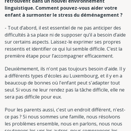
retrouvent dans un nouvel environnement
linguistique. Comment pouvez-vous aider votre
enfant à surmonter le stress du déménagement ?
- Tout d’abord, il est essentiel de ne pas anticiper des
difficultés à sa place ni de supposer qu’il a besoin d’aide
sur certains aspects. Laissez-le exprimer ses propres
ressentis et identifier ce qui lui semble difficile. C’est la
première étape pour l’accompagner efficacement.
Deuxièmement, ils n'ont pas toujours besoin d'aide. Il y
a différents types d'écoles au Luxembourg, et il y en a
beaucoup de bonnes où l'enfant peut s'adapter tout
seul. Si vous ne leur rendez pas la tâche difficile, elle ne
sera pas difficile pour eux.
Pour les parents aussi, c'est un endroit différent, n'est-
ce pas ? Si nous sommes une famille, nous résolvons
les problèmes ensemble, nous en parlons, nous nous
soutenons les uns les autres, nous comprenons les