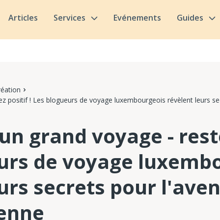
Articles
Services
Evénements
Guides
réation
ez positif ! Les blogueurs de voyage luxembourgeois révèlent leurs sec
 un grand voyage - reste
urs de voyage luxemb
urs secrets pour l'aven
ienne