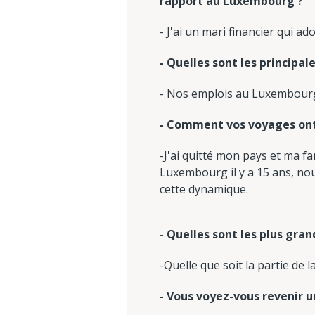
rapport au Luxembourg ?
- J'ai un mari financier qui a
- Quelles sont les principa
- Nos emplois au Luxembour
- Comment vos voyages ont-
-J'ai quitté mon pays et ma 
Luxembourg il y a 15 ans, no
cette dynamique.
- Quelles sont les plus gra
-Quelle que soit la partie de la
- Vous voyez-vous revenir u