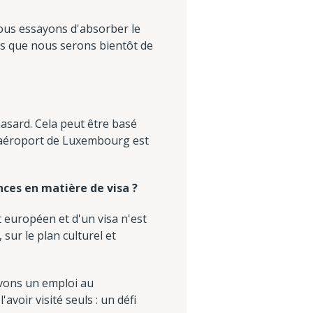
us essayons d'absorber le
ons que nous serons bientôt de
asard. Cela peut être basé
 l'aéroport de Luxembourg est
ences en matière de visa ?
t européen et d'un visa n'est
ur le plan culturel et
vons un emploi au
oir visité seuls : un défi