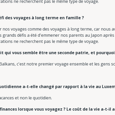
énérations ne recherchent pas le même type de voyage.
défi des voyages à long terme en famille ?
ir nos voyages comme des voyages à long terme, car nous a
grands défis a été d'emmener nos parents au Japon après l'av
énérations ne recherchent pas le même type de voyage.
roit qui vous semble être une seconde patrie, et pourquoi
alkans, c'est notre premier voyage ensemble et les gens son
otidienne a-t-elle changé par rapport à la vie au Luxe
acances et non le quotidien.
inances lorsque vous voyagez ? Le coût de la vie a-t-i