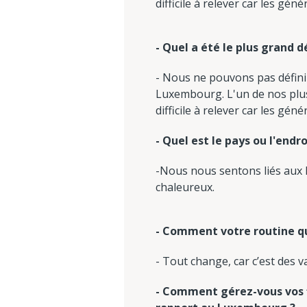
difficile à relever car les g
- Quel a été le plus grand 
- Nous ne pouvons pas défin
Luxembourg. L'un de nos plus 
difficile à relever car les g
- Quel est le pays ou l'end
-Nous nous sentons liés aux B
chaleureux.
- Comment votre routine qu
- Tout change, car c’est des v
- Comment gérez-vous vos f