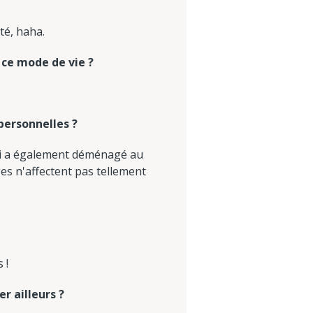
té, haha.
 ce mode de vie ?
personnelles ?
ari a également déménagé au
es n'affectent pas tellement
 !
r ailleurs ?