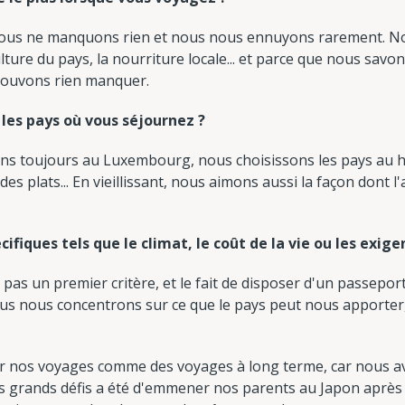
ous ne manquons rien et nous nous ennuyons rarement. No
ulture du pays, la nourriture locale... et parce que nous sav
pouvons rien manquer.
les pays où vous séjournez ?
ns toujours au Luxembourg, nous choisissons les pays au h
es plats... En vieillissant, nous aimons aussi la façon dont
cifiques tels que le climat, le coût de la vie ou les exig
 pas un premier critère, et le fait de disposer d'un passepor
s nous concentrons sur ce que le pays peut nous apporter, s
ir nos voyages comme des voyages à long terme, car nous a
grands défis a été d'emmener nos parents au Japon après l'av