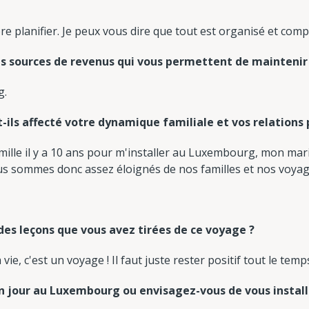
dore planifier. Je peux vous dire que tout est organisé et comp
les sources de revenus qui vous permettent de maintenir
g.
ils affecté votre dynamique familiale et vos relations 
famille il y a 10 ans pour m'installer au Luxembourg, mon m
us sommes donc assez éloignés de nos familles et nos voyag
ndes leçons que vous avez tirées de ce voyage ?
 vie, c'est un voyage ! Il faut juste rester positif tout le temps
n jour au Luxembourg ou envisagez-vous de vous installe