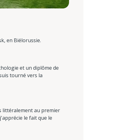
k, en Biélorussie.
ychologie et un diplôme de
uis tourné vers la
 littéralement au premier
'apprécie le fait que le