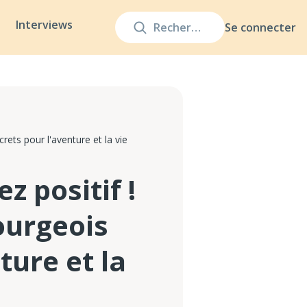
Interviews
Se connecter
rets pour l'aventure et la vie
z positif !
ourgeois
ture et la