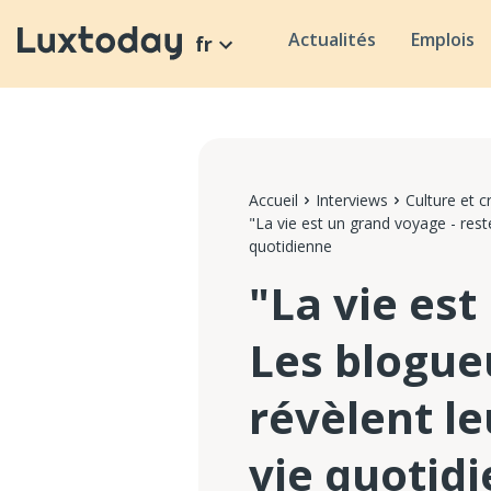
Actualités
Emplois
fr
Accueil
Interviews
Culture et c
"La vie est un grand voyage - rest
quotidienne
"La vie est
Les blogue
révèlent le
vie quotid