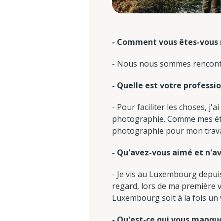
- Comment vous êtes-vous
- Nous nous sommes rencontrés
- Quelle est votre professi
- Pour faciliter les choses, j
photographie. Comme mes étu
photographie pour mon travail
- Qu'avez-vous aimé et n'a
- Je vis au Luxembourg depui
regard, lors de ma première vi
Luxembourg soit à la fois un v
- Qu'est-ce qui vous manque