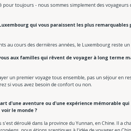
té pour toujours - nous sommes simplement des voyageurs qui
 Luxembourg qui vous paraissent les plus remarquables 
s au cours des dernières années, le Luxembourg reste un pa
vous aux familles qui rêvent de voyager à long terme mai
sayer un premier voyage tous ensemble, pas un séjour en res
z si vous avez besoin de confort ou non.
 part d'une aventure ou d'une expérience mémorable qu
e voir le monde ?
 s'est déroulé dans la province du Yunnan, en Chine. Il a ch
opéens, nous étions sceptiques à l'idée de voyager en Ch