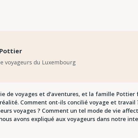
Pottier
de voyageurs du Luxembourg
e de voyages et d'aventures, et la famille Pottier f
 réalité. Comment ont-ils concilié voyage et travail
leurs voyages ? Comment un tel mode de vie affecte-
 nous avons expliqué aux voyageurs dans notre inter