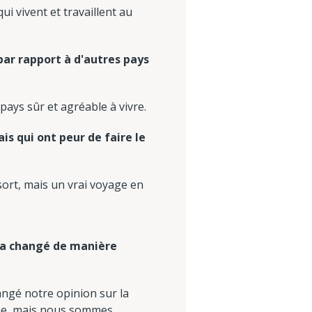
 vivent et travaillent au
par rapport à d'autres pays
ys sûr et agréable à vivre.
s qui ont peur de faire le
ort, mais un vrai voyage en
i a changé de manière
angé notre opinion sur la
ine, mais nous sommes