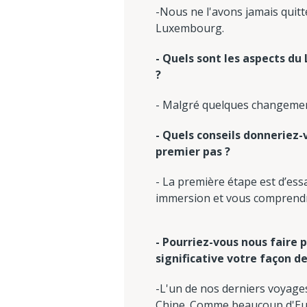
-Nous ne l'avons jamais quit
Luxembourg.
- Quels sont les aspects du
?
- Malgré quelques changement
- Quels conseils donneriez-
premier pas ?
- La première étape est d’es
immersion et vous comprendre
- Pourriez-vous nous faire
significative votre façon d
-L'un de nos derniers voyages
Chine. Comme beaucoup d'Eur