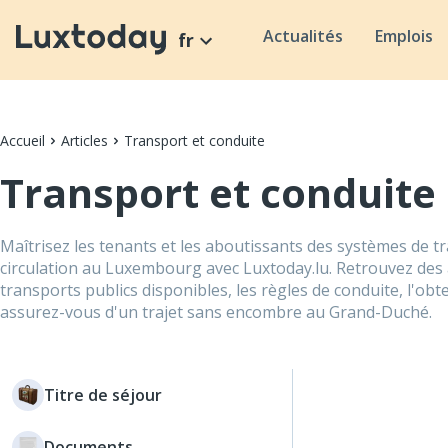
Actualités
Emplois
fr
Accueil
Articles
Transport et conduite
Transport et conduite
Maîtrisez les tenants et les aboutissants des systèmes de t
circulation au Luxembourg avec Luxtoday.lu. Retrouvez des a
transports publics disponibles, les règles de conduite, l'ob
assurez-vous d'un trajet sans encombre au Grand-Duché.
Titre de séjour
Documents