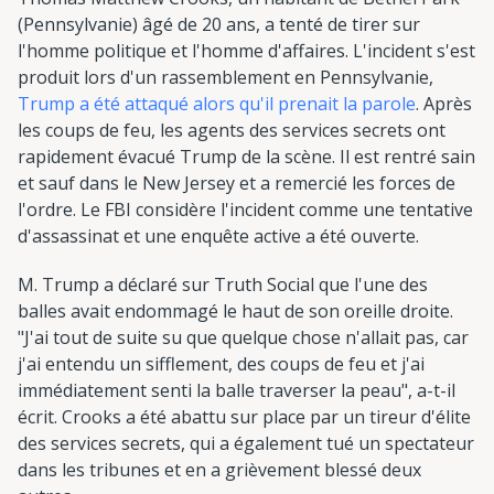
(Pennsylvanie) âgé de 20 ans, a tenté de tirer sur
l'homme politique et l'homme d'affaires. L'incident s'est
produit lors d'un rassemblement en Pennsylvanie,
Trump a été attaqué alors qu'il prenait la parole
. Après
les coups de feu, les agents des services secrets ont
rapidement évacué Trump de la scène. Il est rentré sain
et sauf dans le New Jersey et a remercié les forces de
l'ordre. Le FBI considère l'incident comme une tentative
d'assassinat et une enquête active a été ouverte.
M. Trump a déclaré sur Truth Social que l'une des
balles avait endommagé le haut de son oreille droite.
"J'ai tout de suite su que quelque chose n'allait pas, car
j'ai entendu un sifflement, des coups de feu et j'ai
immédiatement senti la balle traverser la peau", a-t-il
écrit. Crooks a été abattu sur place par un tireur d'élite
des services secrets, qui a également tué un spectateur
dans les tribunes et en a grièvement blessé deux