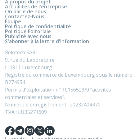
À propos du projet
Actualités de l'entreprise
On parle de nous
Contactez-Nous
Équipe
Politique de confidentialité
Politique Editoriale
Publicité avec nous
S'abonner à la lettre d'information
Relotech SARL
9, rue du Laboratoire
L-1911 Luxembourg
Registre du commerce de Luxembourg sous le numéro
B274954
Permis d'exploitation n° 10156529/0 "activités
commerciales et services".
Numéro d'enregistrement : 20232404370
TVA : LU35271609