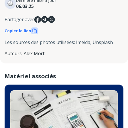
Dernière mise à jour
06.03.25
Partager avec
Copier le lien
Les sources des photos utilisées
:
Imelda, Unsplash
Auteurs
:
Alex Mort
Matériel associés