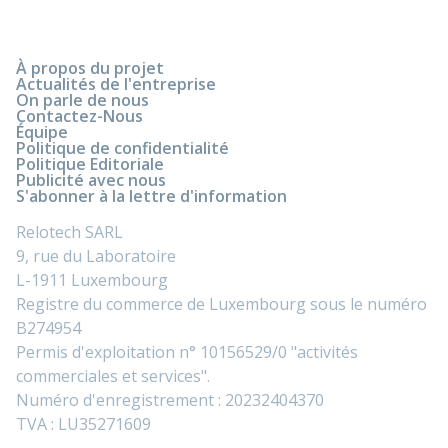
À propos du projet
Actualités de l'entreprise
On parle de nous
Contactez-Nous
Équipe
Politique de confidentialité
Politique Editoriale
Publicité avec nous
S'abonner à la lettre d'information
Relotech SARL
9, rue du Laboratoire
L-1911 Luxembourg
Registre du commerce de Luxembourg sous le numéro
B274954
Permis d'exploitation n° 10156529/0 "activités
commerciales et services".
Numéro d'enregistrement : 20232404370
TVA : LU35271609