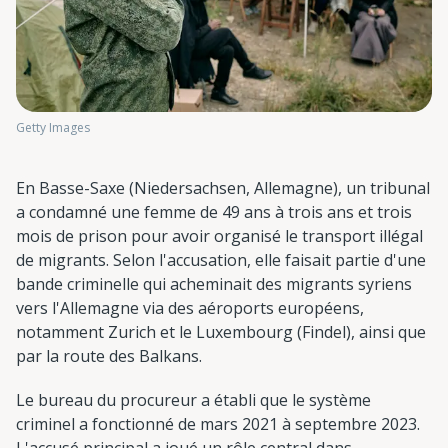
Getty Images
En Basse-Saxe (Niedersachsen, Allemagne), un tribunal
a condamné une femme de 49 ans à trois ans et trois
mois de prison pour avoir organisé le transport illégal
de migrants. Selon l'accusation, elle faisait partie d'une
bande criminelle qui acheminait des migrants syriens
vers l'Allemagne via des aéroports européens,
notamment Zurich et le Luxembourg (Findel), ainsi que
par la route des Balkans.
Le bureau du procureur a établi que le système
criminel a fonctionné de mars 2021 à septembre 2023.
L'accusé principal a joué un rôle central dans