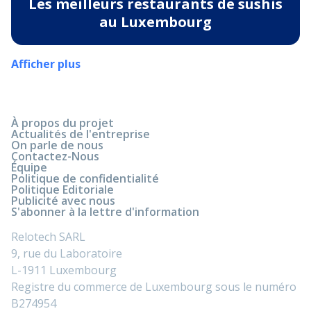
Les meilleurs restaurants de sushis
au Luxembourg
Afficher plus
À propos du projet
Actualités de l'entreprise
On parle de nous
Contactez-Nous
Équipe
Politique de confidentialité
Politique Editoriale
Publicité avec nous
S'abonner à la lettre d'information
Relotech SARL
9, rue du Laboratoire
L-1911 Luxembourg
Registre du commerce de Luxembourg sous le numéro
B274954