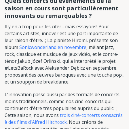
Quels concerts ou événements de la
saison en cours sont particulièrement
innovants ou remarquables ?
Il y en a trop pour les citer... mais essayons! Pour
certains artistes, innover est une part importante de
leur raison d'être. ; La pianiste Hiromi, présente son
album
Sonicwonderland en novembre
, mêlant jazz,
rock, classique et musique de jeux vidéo, et le contre-
ténor Jakub Józef Orliński, qui a interprété le projet
#LetsBaRock avec Aleksander Dębicz en septembre,
proposant des œuvres baroques avec une touche pop...
et un soupçon de breakdance.
L'innovation passe aussi par des formats de concerts
moins traditionnels, comme nos ciné-concerts qui
continuent d'être très populaires auprès du public. ;
Cette saison, nous avons
trois ciné-concerts consacrés
à des films d'Alfred Hitchcock
. Nous créons de