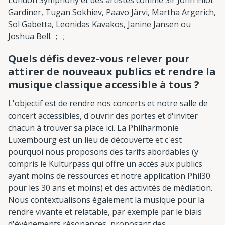
London Symphony et des artistes comme Sir John Eliot
Gardiner, Tugan Sokhiev, Paavo Järvi, Martha Argerich,
Sol Gabetta, Leonidas Kavakos, Janine Jansen ou
Joshua Bell. ; ;
Quels défis devez-vous relever pour
attirer de nouveaux publics et rendre la
musique classique accessible à tous ?
L'objectif est de rendre nos concerts et notre salle de
concert accessibles, d'ouvrir des portes et d'inviter
chacun à trouver sa place ici. La Philharmonie
Luxembourg est un lieu de découverte et c'est
pourquoi nous proposons des tarifs abordables (y
compris le Kulturpass qui offre un accès aux publics
ayant moins de ressources et notre application Phil30
pour les 30 ans et moins) et des activités de médiation.
Nous contextualisons également la musique pour la
rendre vivante et relatable, par exemple par le biais
d'événements résonances, proposant des