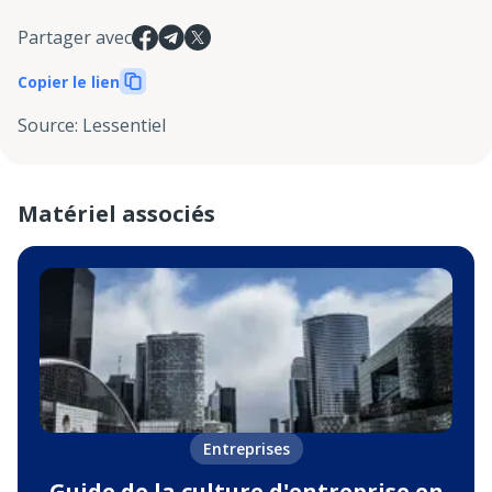
Partager avec
Copier le lien
Source
:
Lessentiel
Matériel associés
Entreprises
Guide de la culture d'entreprise en