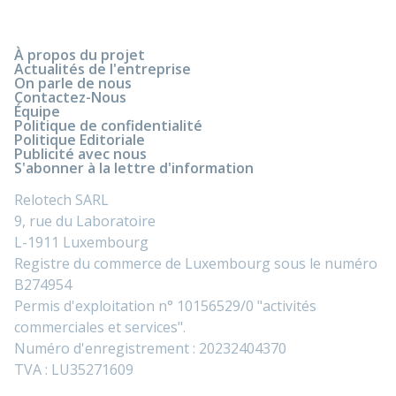
À propos du projet
Actualités de l'entreprise
On parle de nous
Contactez-Nous
Équipe
Politique de confidentialité
Politique Editoriale
Publicité avec nous
S'abonner à la lettre d'information
Relotech SARL
9, rue du Laboratoire
L-1911 Luxembourg
Registre du commerce de Luxembourg sous le numéro
B274954
Permis d'exploitation n° 10156529/0 "activités
commerciales et services".
Numéro d'enregistrement : 20232404370
TVA : LU35271609