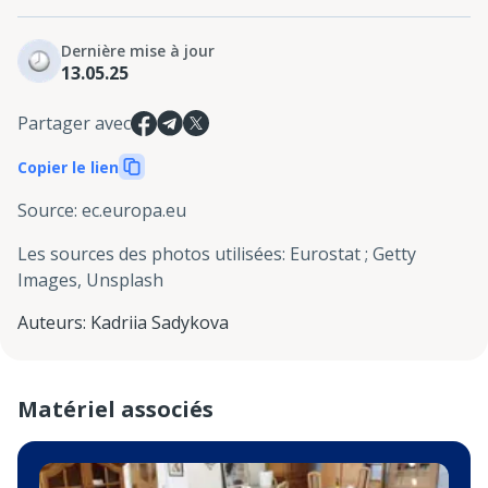
Dernière mise à jour
13.05.25
Partager avec
Copier le lien
Source
:
ec.europa.eu
Les sources des photos utilisées
:
Eurostat ; Getty
Images, Unsplash
Auteurs
:
Kadriia Sadykova
Matériel associés