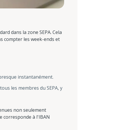
dard dans la zone SEPA. Cela
ns compter les week-ends et
e presque instantanément.
r tous les membres du SEPA, y
 tenues non seulement
ire corresponde à l'IBAN