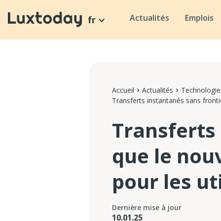
Actualités
Emplois
fr
Accueil
Actualités
Technologie,
Transferts instantanés sans front
Transferts 
que le nou
pour les u
Dernière mise à jour
10.01.25