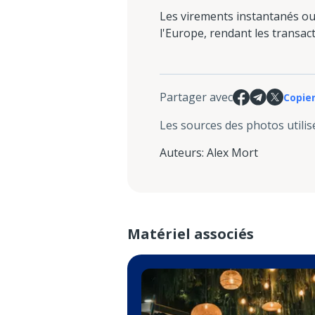
Les virements instantanés ouv
l'Europe, rendant les transac
Partager avec
Copier
Les sources des photos utilis
Auteurs
:
Alex Mort
Matériel associés