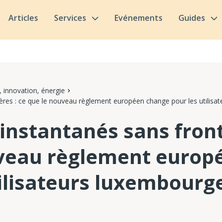
Articles
Services
Evénements
Guides
 innovation, énergie
ières : ce que le nouveau règlement européen change pour les utilisa
instantanés sans front
veau règlement europ
tilisateurs luxembourg