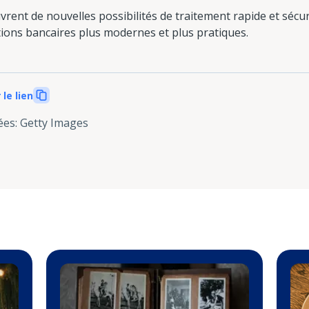
rent de nouvelles possibilités de traitement rapide et séc
tions bancaires plus modernes et plus pratiques.
 le lien
ées
:
Getty Images