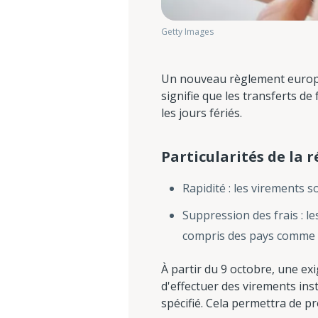
Getty Images
Un nouveau règlement europée
signifie que les transferts 
les jours fériés.
Particularités de la 
Rapidité : les virements 
Suppression des frais : l
compris des pays comme l
À partir du 9 octobre, une e
d'effectuer des virements ins
spécifié. Cela permettra de pr