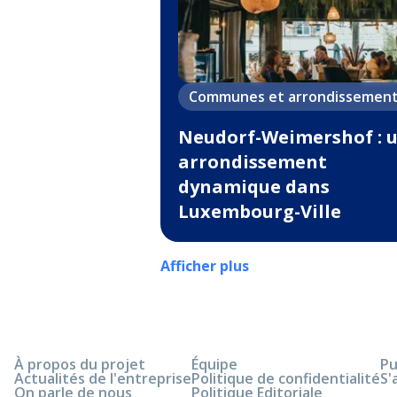
Communes et arrondissemen
Neudorf-Weimershof : 
arrondissement
dynamique dans
Luxembourg-Ville
Afficher plus
À propos du projet
Équipe
Pu
Actualités de l'entreprise
Politique de confidentialité
S'
On parle de nous
Politique Editoriale