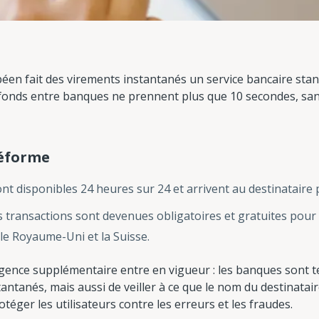
n fait des virements instantanés un service bancaire stan
de fonds entre banques ne prennent plus que 10 secondes, sa
réforme
sont disponibles 24 heures sur 24 et arrivent au destinatair
es transactions sont devenues obligatoires et gratuites pou
e Royaume-Uni et la Suisse.
xigence supplémentaire entre en vigueur : les banques sont
tantanés, mais aussi de veiller à ce que le nom du destinata
otéger les utilisateurs contre les erreurs et les fraudes.