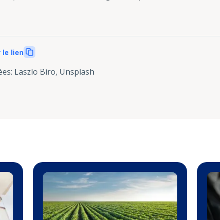
 le lien
ées
:
Laszlo Biro, Unsplash