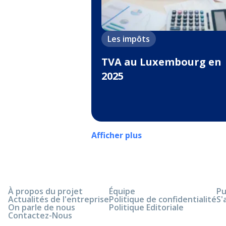
Les impôts
TVA au Luxembourg en
2025
Afficher plus
À propos du projet
Équipe
Pu
Actualités de l'entreprise
Politique de confidentialité
S'
On parle de nous
Politique Editoriale
Contactez-Nous