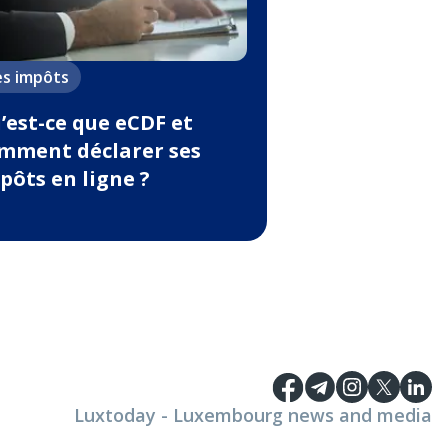
es impôts
’est-ce que eCDF et
mment déclarer ses
pôts en ligne ?
Luxtoday - Luxembourg news and media