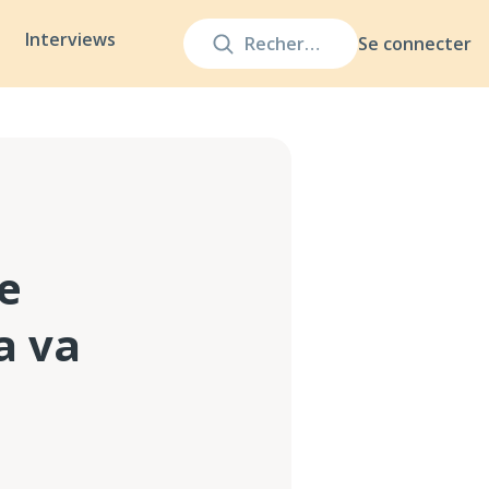
Interviews
Se connecter
e
a va