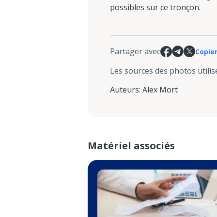
possibles sur ce tronçon.
Partager avec
Copier
Les sources des photos utilis
Auteurs
:
Alex Mort
Matériel associés