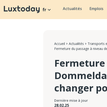
Actualités
Emplois
fr
Accueil
Actualités
Transports e
Fermeture du passage à niveau de
Fermeture 
Dommeldang
changer po
Dernière mise à jour
28.02.25