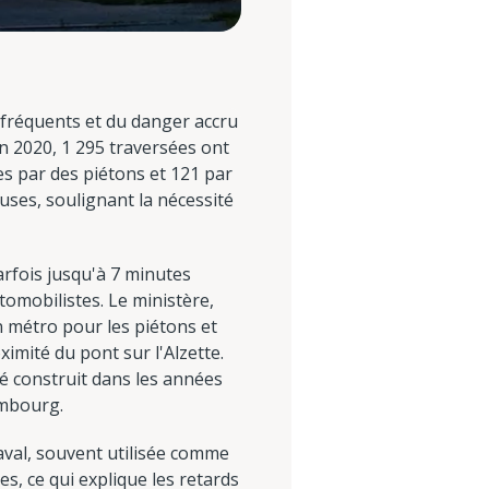
fréquents et du danger accru
 en 2020, 1 295 traversées ont
es par des piétons et 121 par
uses, soulignant la nécessité
fois jusqu'à 7 minutes
tomobilistes. Le ministère,
n métro pour les piétons et
ximité du pont sur l'Alzette.
té construit dans les années
embourg.
Laval, souvent utilisée comme
es, ce qui explique les retards