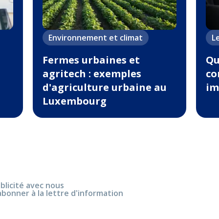
Environnement et climat
L
Fermes urbaines et
Qu
agritech : exemples
co
d'agriculture urbaine au
im
Luxembourg
blicité avec nous
abonner à la lettre d'information