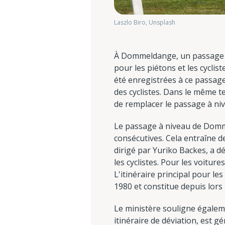
Laszlo Biro, Unsplash
À Dommeldange, un passage à 
pour les piétons et les cyclis
été enregistrées à ce passage
des cyclistes. Dans le même t
de remplacer le passage à niv
Le passage à niveau de Domm
consécutives. Cela entraîne de
dirigé par Yuriko Backes, a d
les cyclistes. Pour les voitur
L'itinéraire principal pour l
1980 et constitue depuis lor
Le ministère souligne égaleme
itinéraire de déviation, est g