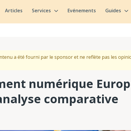
Articles
Services
Evénements
Guides
ntenu a été fourni par le sponsor et ne reflète pas les opinio
ment numérique Europe
 analyse comparative