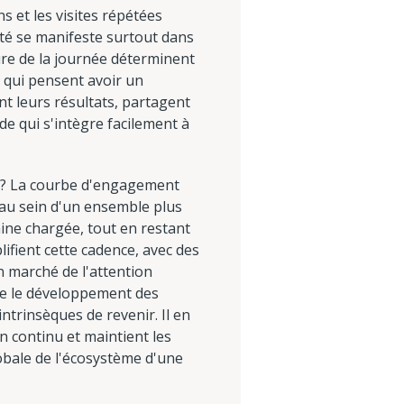
s et les visites répétées
ité se manifeste surtout dans
eure de la journée déterminent
s qui pensent avoir un
nt leurs résultats, partagent
e qui s'intègre facilement à
is ? La courbe d'engagement
e au sein d'un ensemble plus
ine chargée, tout en restant
fient cette cadence, avec des
un marché de l'attention
ue le développement des
ntrinsèques de revenir. Il en
 continu et maintient les
globale de l'écosystème d'une