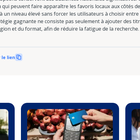
ui peuvent faire apparaître les favoris locaux aux côtés d
un niveau élevé sans forcer les utilisateurs à choisir entre 
atégie gagnante ne consiste pas seulement à ajouter des titre
égion et du format, afin de réduire la fatigue de la recherche.
 le lien