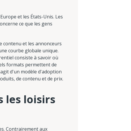
'Europe et les États-Unis. Les
concerne ce que les gens
de contenu et les annonceurs
'une courbe globale unique.
entiel consiste à savoir où
els formats permettent de
s'agit d'un modèle d'adoption
roduits, de contenu et de prix.
les loisirs
ues. Contrairement aux