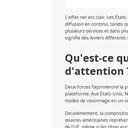
L'effet net est clair. Les Éta
diffusion en continu, tandis 
plusieurs services et dans plu
signifie des leviers différent
Qu'est-ce q
d'attention 
Deux forces façonneront la pr
plateforme. Aux États-Unis, N
modes de visionnage en un s
Deuxièmement, la compositio
œuvres américaines représen
de l'UE, même si les titres e