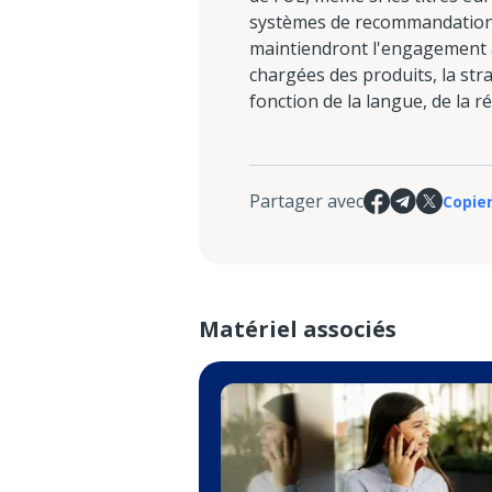
systèmes de recommandation q
maintiendront l'engagement à 
chargées des produits, la str
fonction de la langue, de la r
Partager avec
Copier
Matériel associés