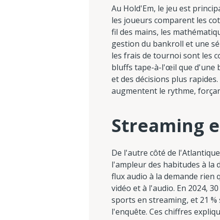
Au Hold'Em, le jeu est princi
les joueurs comparent les cote
fil des mains, les mathématiq
gestion du bankroll et une sél
les frais de tournoi sont les
bluffs tape-à-l'œil que d'une
et des décisions plus rapides
augmentent le rythme, forçant
Streaming e
De l'autre côté de l'Atlantiq
l'ampleur des habitudes à la
flux audio à la demande rien
vidéo et à l'audio. En 2024, 
sports en streaming, et 21 %
l'enquête. Ces chiffres expli