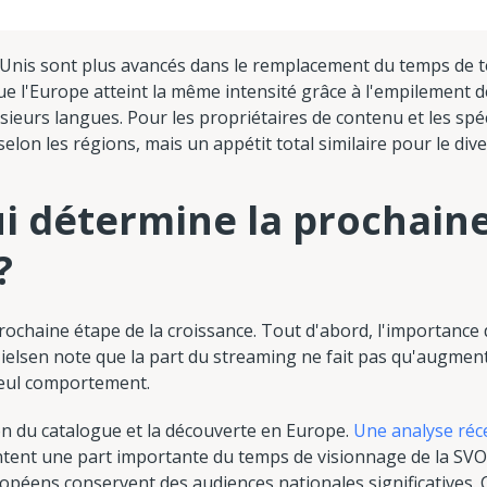
ts-Unis sont plus avancés dans le remplacement du temps de té
que l'Europe atteint la même intensité grâce à l'empilemen
sieurs langues. Pour les propriétaires de contenu et les spé
s selon les régions, mais un appétit total similaire pour le d
ui détermine la prochain
?
ochaine étape de la croissance. Tout d'abord, l'importance
ielsen note que la part du streaming ne fait pas qu'augmente
eul comportement.
n du catalogue et la découverte en Europe.
Une analyse réc
tent une part importante du temps de visionnage de la SVO
uropéens conservent des audiences nationales significatives