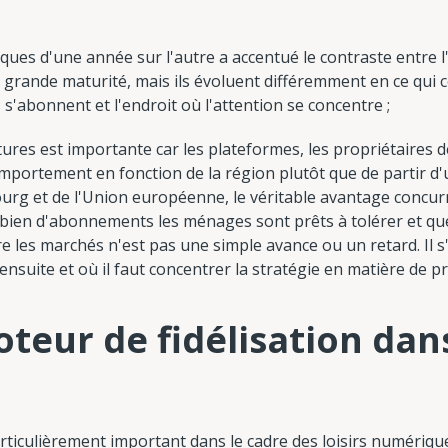
ques d'une année sur l'autre a accentué le contraste entre l
 grande maturité, mais ils évoluent différemment en ce qui 
 s'abonnent et l'endroit où l'attention se concentre ;
ures est importante car les plateformes, les propriétaires 
mportement en fonction de la région plutôt que de partir d
rg et de l'Union européenne, le véritable avantage concurr
mbien d'abonnements les ménages sont prêts à tolérer et qu
e les marchés n'est pas une simple avance ou un retard. Il 
 ensuite et où il faut concentrer la stratégie en matière de p
teur de fidélisation dans 
articulièrement important dans le cadre des loisirs numériq