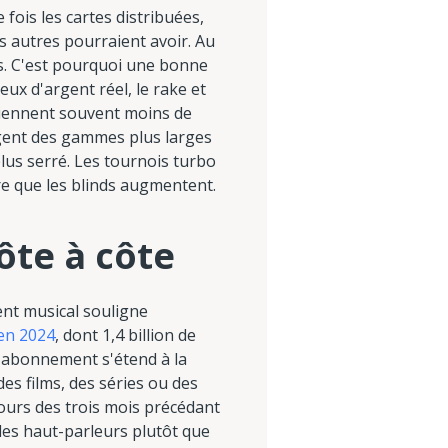
fois les cartes distribuées,
es autres pourraient avoir. Au
es. C'est pourquoi une bonne
eux d'argent réel, le rake et
oviennent souvent moins de
xigent des gammes plus larges
lus serré. Les tournois turbo
re que les blinds augmentent.
ôte à côte
ent musical souligne
 en 2024
, dont 1,4 billion de
d'abonnement s'étend à la
es films, des séries ou des
ours des trois mois précédant
 les haut-parleurs plutôt que