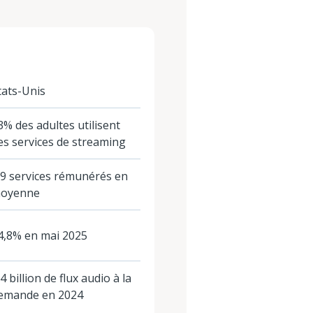
tats-Unis
3% des adultes utilisent
es services de streaming
,9 services rémunérés en
oyenne
4,8% en mai 2025
,4 billion de flux audio à la
emande en 2024