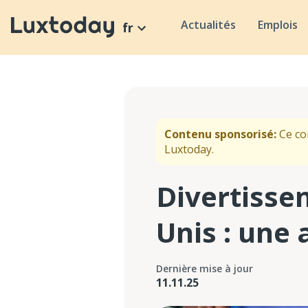
Actualités
Emplois
fr
Contenu sponsorisé:
Ce co
Luxtoday.
Divertisse
Unis : une
Dernière mise à jour
11.11.25