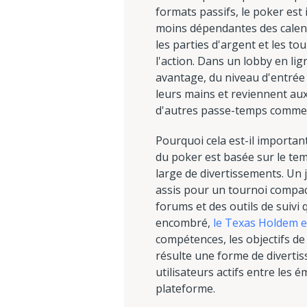
formats passifs, le poker est 
moins dépendantes des calendr
les parties d'argent et les t
l'action. Dans un lobby en li
avantage, du niveau d'entrée 
leurs mains et reviennent aux
d'autres passe-temps comme l
Pourquoi cela est-il importan
du poker est basée sur le tem
large de divertissements. Un
assis pour un tournoi compac
forums et des outils de suivi 
encombré,
le Texas Holdem en
compétences, les objectifs de 
résulte une forme de divertis
utilisateurs actifs entre les 
plateforme.