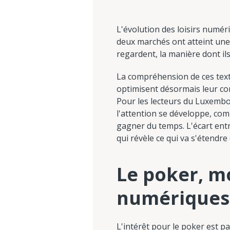
L'évolution des loisirs numéri
deux marchés ont atteint une
regardent, la manière dont ils
La compréhension de ces text
optimisent désormais leur co
Pour les lecteurs du Luxembou
l'attention se développe, co
gagner du temps. L'écart entr
qui révèle ce qui va s'étendre
Le poker, mo
numériques
L'intérêt pour le poker est p