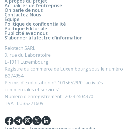
À propos du projet
Actualités de l'entreprise
On parle de nous
Contactez-Nous
Équipe
Politique de confidentialité
Politique Editoriale
Publicité avec nous
S'abonner à la lettre d'information
Relotech SARL
9, rue du Laboratoire
L-1911 Luxembourg
Registre du commerce de Luxembourg sous le numéro
B274954
Permis d'exploitation n° 10156529/0 "activités
commerciales et services".
Numéro d'enregistrement : 20232404370
TVA : LU35271609
Luxtoday - Luxembourg news and media