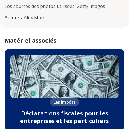
Les sources des photos utilisées
:
Getty Images
Auteurs
:
Alex Mort
Matériel associés
Les impôts
Déclarations fiscales pour les
entreprises et les particuliers