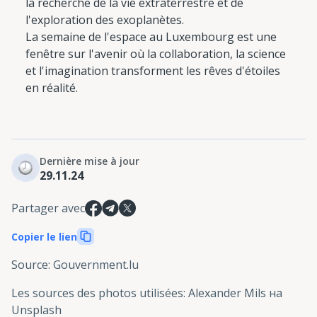
la recherche de la vie extraterrestre et de
l'exploration des exoplanètes.
La semaine de l'espace au Luxembourg est une
fenêtre sur l'avenir où la collaboration, la science
et l'imagination transforment les rêves d'étoiles
en réalité.
Dernière mise à jour
29.11.24
Partager avec
Copier le lien
Source
:
Gouvernment.lu
Les sources des photos utilisées
:
Alexander Mils на
Unsplash