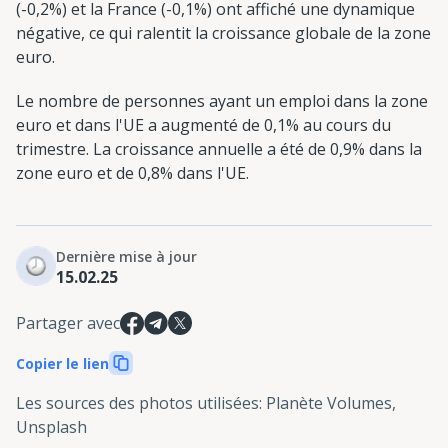
(-0,2%) et la France (-0,1%) ont affiché une dynamique
négative, ce qui ralentit la croissance globale de la zone
euro.
Le nombre de personnes ayant un emploi dans la zone
euro et dans l'UE a augmenté de 0,1% au cours du
trimestre. La croissance annuelle a été de 0,9% dans la
zone euro et de 0,8% dans l'UE.
Dernière mise à jour
15.02.25
Partager avec
Copier le lien
Les sources des photos utilisées
:
Planète Volumes,
Unsplash