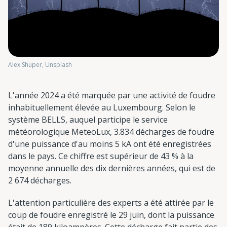
Alex Shuper, Unsplash
L'année 2024 a été marquée par une activité de foudre
inhabituellement élevée au Luxembourg. Selon le
système BELLS, auquel participe le service
météorologique MeteoLux, 3.834 décharges de foudre
d'une puissance d'au moins 5 kA ont été enregistrées
dans le pays. Ce chiffre est supérieur de 43 % à la
moyenne annuelle des dix dernières années, qui est de
2 674 décharges.
L'attention particulière des experts a été attirée par le
coup de foudre enregistré le 29 juin, dont la puissance
était de 189 kiloampères. Cette décharge fait partie des