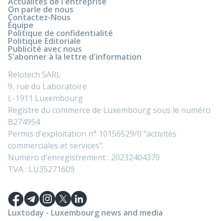
Actualités de l'entreprise
On parle de nous
Contactez-Nous
Équipe
Politique de confidentialité
Politique Editoriale
Publicité avec nous
S'abonner à la lettre d'information
Relotech SARL
9, rue du Laboratoire
L-1911 Luxembourg
Registre du commerce de Luxembourg sous le numéro
B274954
Permis d'exploitation n° 10156529/0 "activités
commerciales et services".
Numéro d'enregistrement : 20232404370
TVA : LU35271609
Luxtoday - Luxembourg news and media