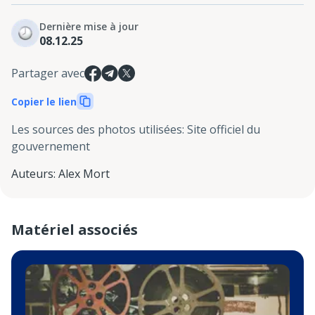
Dernière mise à jour
08.12.25
Partager avec
Copier le lien
Les sources des photos utilisées
:
Site officiel du
gouvernement
Auteurs
:
Alex Mort
Matériel associés