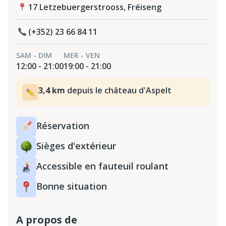
17 Letzebuergerstrooss, Fréiseng
(+352) 23 66 84 11
SAM - DIM
MER - VEN
12:00 - 21:00
19:00 - 21:00
3,4 km
depuis le château d'Aspelt
Réservation
Sièges d'extérieur
Accessible en fauteuil roulant
Bonne situation
A propos de