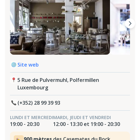
Site web
5 Rue de Pulvermuhl, Polfermillen
Luxembourg
(+352) 28 99 39 93
LUNDI ET MERCREDI
MARDI, JEUDI ET VENDREDI
19:00 - 20:30
12:00 - 13:30 et 19:00 - 20:30
900 mètres
des Casemates du Bock