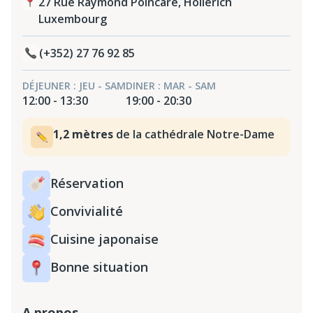
27 Rue Raymond Poincaré, Hollerich
Luxembourg
(+352) 27 76 92 85
DÉJEUNER : JEU - SAM
DINER : MAR - SAM
12:00 - 13:30
19:00 - 20:30
1,2 mètres
de la cathédrale Notre-Dame
Réservation
Convivialité
Cuisine japonaise
Bonne situation
A propos