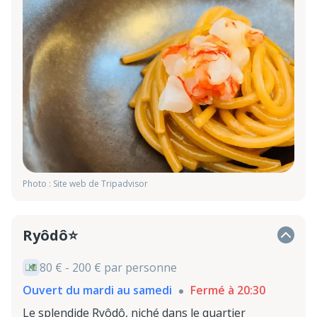
Photo : Site web de Tripadvisor
Ryôdô⭐
80 € - 200 € par personne
Ouvert du mardi au samedi
Fermé à 20:30
Le splendide Ryôdô, niché dans le quartier