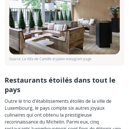
Source: La Villa de Camille et Julien Instagram page
Restaurants étoilés dans tout le
pays
Outre le trio d'établissements étoilés de la ville de
Luxembourg, le pays compte six autres joyaux
culinaires qui ont obtenu la prestigieuse
reconnaissance du Michelin. Parmi eux, cinq
restaurants luxembourgeois sont fiers de détenir une