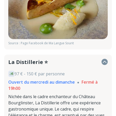
Source : Page Facebook de Ma Langue Sourit
La Distillerie ⭐
97 € - 150 € par personne
Ouvert du mercredi au dimanche
Fermé à
19h00
Nichée dans le cadre enchanteur du Château
Bourglinster, La Distillerie offre une expérience
gastronomique unique. Le cadre, qui respire
l'élégance et le charme, est accentué par des vues