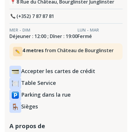
8 Rue du Château, Bourglinster Junglinster
(+352) 7 87 87 81
MER - DIM
LUN - MAR
Déjeuner : 12:00 ; Dîner : 19:00
Fermé
4 metres
from Château de Bourglinster
Accepter les cartes de crédit
Table Service
Parking dans la rue
Sièges
A propos de