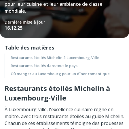
pour leur cuisine et leur ambiance de classe
mondiale.
Dernière mise à jour
16.12.25
Table des matières
Restaurants étoilés Michelin à Luxembourg-Ville
Restaurants étoilés dans tout le pays
Où manger au Luxembourg pour un dîner romantique
Restaurants étoilés Michelin à
Luxembourg-Ville
À Luxembourg-ville, l'excellence culinaire règne en
maître, avec trois restaurants étoilés au guide Michelin.
Chacun de ces établissements témoigne des prouesses