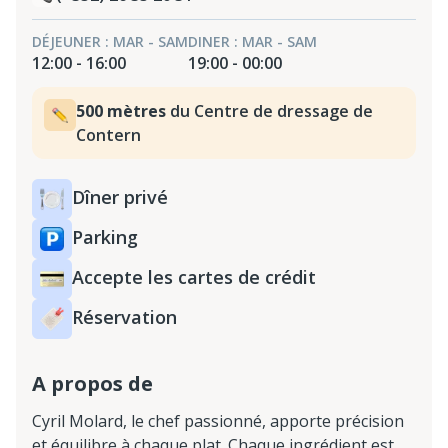
DÉJEUNER : MAR - SAM
DINER : MAR - SAM
12:00 - 16:00
19:00 - 00:00
500 mètres
du Centre de dressage de
Contern
Dîner privé
Parking
Accepte les cartes de crédit
Réservation
A propos de
Cyril Molard, le chef passionné, apporte précision
et équilibre à chaque plat. Chaque ingrédient est