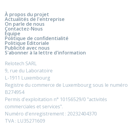
À propos du projet
Actualités de l'entreprise
On parle de nous
Contactez-Nous
Équipe
Politique de confidentialité
Politique Editoriale
Publicité avec nous
S'abonner à la lettre d'information
Relotech SARL
9, rue du Laboratoire
L-1911 Luxembourg
Registre du commerce de Luxembourg sous le numéro
B274954
Permis d'exploitation n° 10156529/0 "activités
commerciales et services".
Numéro d'enregistrement : 20232404370
TVA : LU35271609