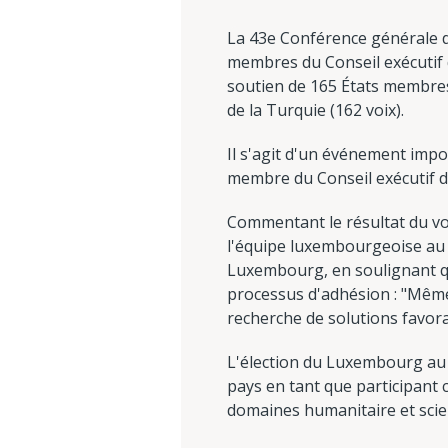
La 43e Conférence générale de
membres du Conseil exécutif d
soutien de 165 États membres.
de la Turquie (162 voix).
Il s'agit d'un événement impo
membre du Conseil exécutif de
Commentant le résultat du vot
l'équipe luxembourgeoise au s
Luxembourg, en soulignant qu
processus d'adhésion : "Même
recherche de solutions favora
L'élection du Luxembourg au C
pays en tant que participant 
domaines humanitaire et scien