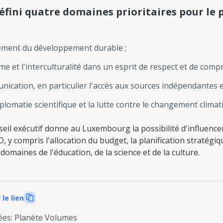
fini quatre domaines prioritaires pour le
ment du développement durable ;
sme et l'interculturalité dans un esprit de respect et de com
nication, en particulier l'accès aux sources indépendantes e
iplomatie scientifique et la lutte contre le changement climat
eil exécutif donne au Luxembourg la possibilité d'influencer 
y compris l'allocation du budget, la planification stratégiq
 domaines de l'éducation, de la science et de la culture.
 le lien
ées
:
Planète Volumes