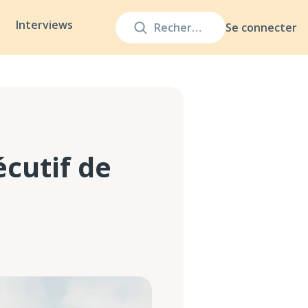
Interviews
Se connecter
cutif de