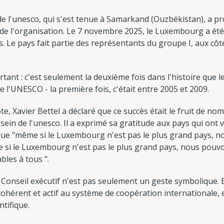
 l'unesco, qui s'est tenue à Samarkand (Ouzbékistan), a pro
e l'organisation. Le 7 novembre 2025, le Luxembourg a été é
 Le pays fait partie des représentants du groupe I, aux côté
rtant : c'est seulement la deuxième fois dans l'histoire que
 l'UNESCO - la première fois, c'était entre 2005 et 2009.
e, Xavier Bettel a déclaré que ce succès était le fruit de no
ein de l'unesco. Il a exprimé sa gratitude aux pays qui ont 
e "même si le Luxembourg n'est pas le plus grand pays, nou
 si le Luxembourg n'est pas le plus grand pays, nous pouvon
bles à tous ".
onseil exécutif n'est pas seulement un geste symbolique. E
cohérent et actif au système de coopération internationale, e
tifique.