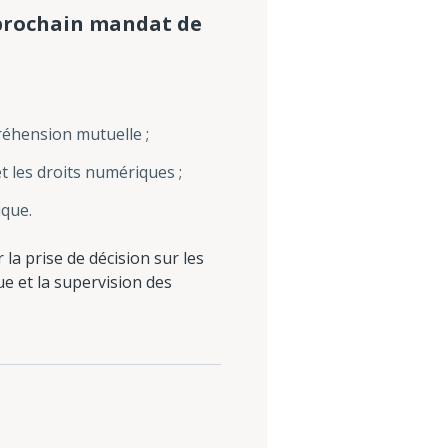
 prochain mandat de
préhension mutuelle ;
t les droits numériques ;
ique.
la prise de décision sur les
ue et la supervision des