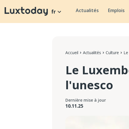
Actualités
Emplois
fr
Accueil
Actualités
Culture
Le
Le Luxembo
l'unesco
Dernière mise à jour
10.11.25