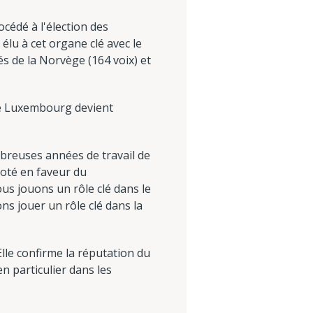
cédé à l'élection des
lu à cet organe clé avec le
s de la Norvège (164 voix) et
 le Luxembourg devient
mbreuses années de travail de
voté en faveur du
s jouons un rôle clé dans le
s jouer un rôle clé dans la
lle confirme la réputation du
n particulier dans les