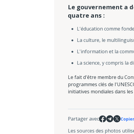
Le gouvernement a dé
quatre ans :
L'éducation comme fonde
La culture, le multilingui
L'information et la commu
La science, y compris la d
Le fait d'être membre du Cons
programmes clés de l'UNESCO, 
initiatives mondiales dans les
Partager avec
Copier
Les sources des photos utilis