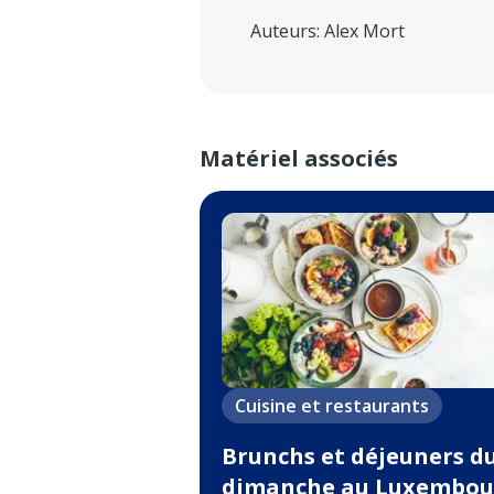
Auteurs
:
Alex Mort
Matériel associés
Cuisine et restaurants
Brunchs et déjeuners d
dimanche au Luxembou