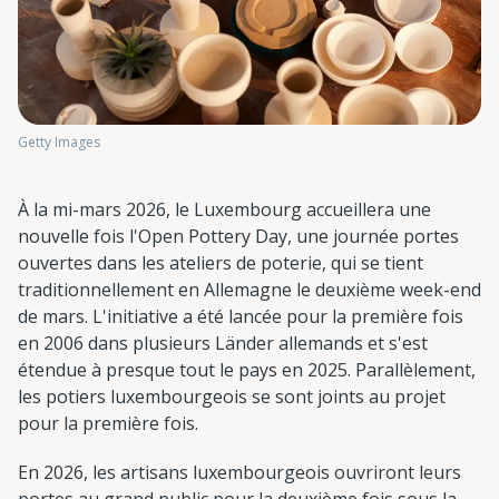
Getty Images
À la mi-mars 2026, le Luxembourg accueillera une
nouvelle fois l'Open Pottery Day, une journée portes
ouvertes dans les ateliers de poterie, qui se tient
traditionnellement en Allemagne le deuxième week-end
de mars. L'initiative a été lancée pour la première fois
en 2006 dans plusieurs Länder allemands et s'est
étendue à presque tout le pays en 2025. Parallèlement,
les potiers luxembourgeois se sont joints au projet
pour la première fois.
En 2026, les artisans luxembourgeois ouvriront leurs
portes au grand public pour la deuxième fois sous la