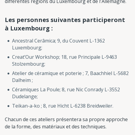
différentes régions du Luxembourg et de l'Allemagne.
Les personnes suivantes participeront
à Luxembourg :
Ancestral Cerâmica; 9, du Couvent L-1362
Luxembourg;
Creat’Our Workshop; 18, rue Principale L-9463
Stolzembourg;
Atelier de céramique et poterie ; 7, Baachhiel L-5682
Dalheim ;
Céramiques La Poule; 8, rue Nic Conrady L-3552
Dudelange;
Teikan-a-ko ; 8, rue Hicht L-6238 Breidweiler.
Chacun de ces ateliers présentera sa propre approche
de la forme, des matériaux et des techniques.