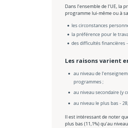
Dans l'ensemble de l'UE, la p
programme lui-même ou à sa c
les circonstances personnel
la préférence pour le trava
des difficultés financières
Les raisons varient e
au niveau de l'enseigneme
programmes ;
au niveau secondaire (y co
au niveau le plus bas - 28
Il est intéressant de noter q
plus bas (11,1%) qu'au niveau