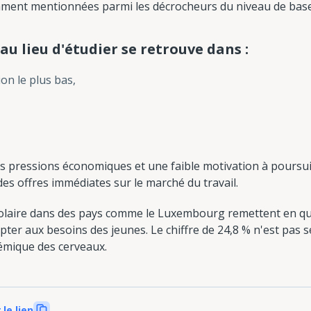
ment mentionnées parmi les décrocheurs du niveau de base 
 au lieu d'étudier se retrouve dans :
on le plus bas,
 des pressions économiques et une faible motivation à pours
e des offres immédiates sur le marché du travail.
olaire dans des pays comme le Luxembourg remettent en ques
apter aux besoins des jeunes. Le chiffre de 24,8 % n'est pas 
témique des cerveaux.
 le lien