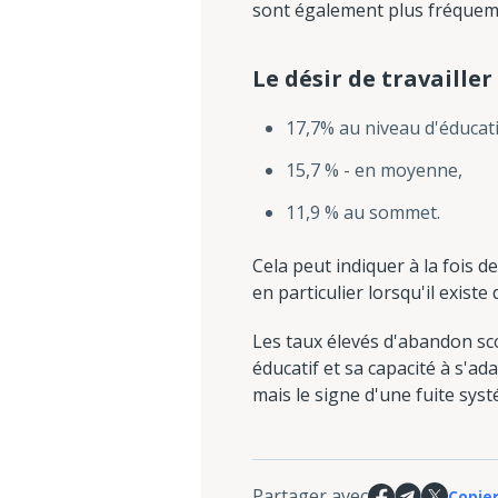
sont également plus fréquem
Le désir de travailler
17,7% au niveau d'éducati
15,7 % - en moyenne,
11,9 % au sommet.
Cela peut indiquer à la fois
en particulier lorsqu'il exist
Les taux élevés d'abandon sc
éducatif et sa capacité à s'ad
mais le signe d'une fuite sys
Partager avec
Copier