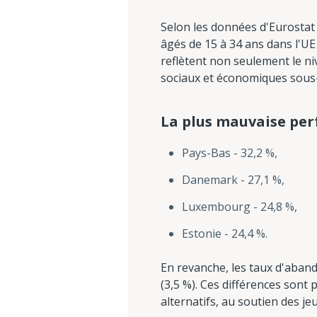
Selon les données d'Eurostat r
âgés de 15 à 34 ans dans l'UE
reflètent non seulement le ni
sociaux et économiques sous-
La plus mauvaise per
Pays-Bas - 32,2 %,
Danemark - 27,1 %,
Luxembourg - 24,8 %,
Estonie - 24,4 %.
En revanche, les taux d'aband
(3,5 %). Ces différences sont
alternatifs, au soutien des je