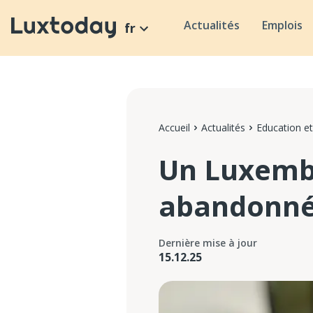
Actualités
Emplois
fr
Accueil
Actualités
Education et
Un Luxembo
abandonné 
Dernière mise à jour
15.12.25