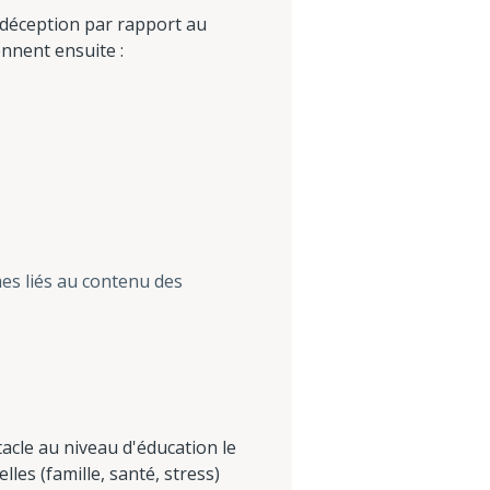
a déception par rapport au
nnent ensuite :
mes liés au contenu des
tacle au niveau d'éducation le
les (famille, santé, stress)