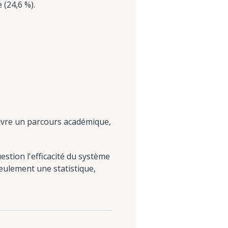
(24,6 %).
uivre un parcours académique,
tion l'efficacité du système
seulement une statistique,