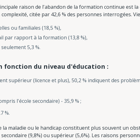
rincipale raison de l'abandon de la formation continue est l
omplexité, citée par 42,6 % des personnes interrogées. Vie
les ou familiales (18,5 %),
il par rapport à la formation (13,8 %),
 - seulement 5,3 %.
n fonction du niveau d'éducation :
nt supérieur (licence et plus), 50,2 % indiquent des problè
mpris l'école secondaire) - 35,9 % ;
,7 %.
ue la maladie ou le handicap constituent plus souvent un obs
 secondaire (9,8%) ou supérieur (5,6%). Les raisons personnel