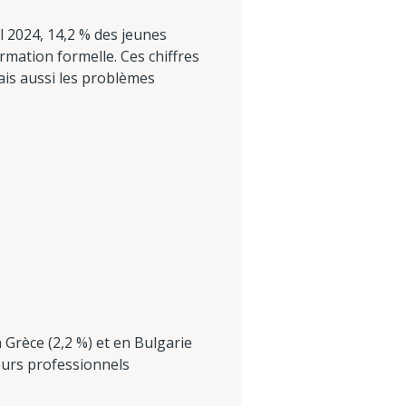
il 2024, 14,2 % des jeunes
rmation formelle. Ces chiffres
ais aussi les problèmes
 Grèce (2,2 %) et en Bulgarie
cours professionnels