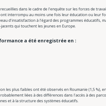
ecueillies dans le cadre de l'enquête sur les forces de trava
 ont interrompu au moins une fois leur éducation ou leur fo
veau d'insatisfaction à l'égard des programmes éducatifs, m
jacents qui touchent les jeunes en Europe.
formance a été enregistrée en :
on les plus faibles ont été observés en Roumanie (1,5 %), en
 probablement liées à des différences dans l'accès à des par
unes et à la structure des systèmes éducatifs.