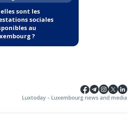
elles sont les
estations sociales
sponibles au
xembourg ?
Luxtoday - Luxembourg news and media