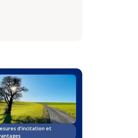
esures d'incitation et
vantages