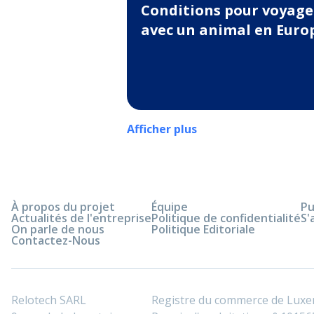
Conditions pour voyage
avec un animal en Euro
Afficher plus
À propos du projet
Équipe
Pu
Actualités de l'entreprise
Politique de confidentialité
S'
On parle de nous
Politique Editoriale
Contactez-Nous
Relotech SARL
Registre du commerce de Lux