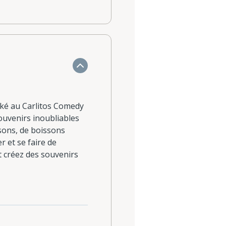
oké au Carlitos Comedy
ouvenirs inoubliables
nsons, de boissons
r et se faire de
 créez des souvenirs