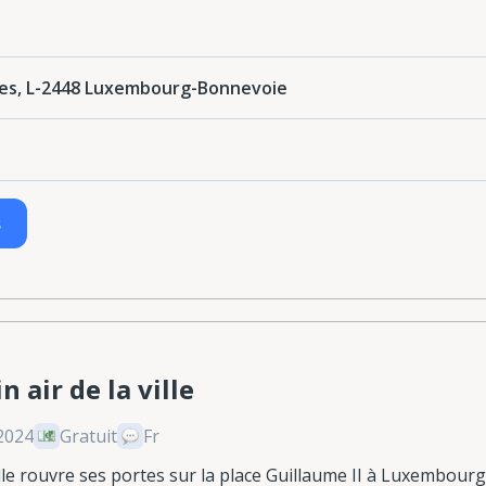
des, L-2448 Luxembourg-Bonnevoie
s
 air de la ville
 2024
Gratuit
Fr
ille rouvre ses portes sur la place Guillaume II à Luxembourg.