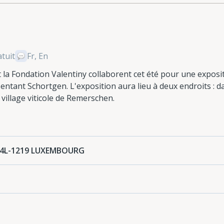
tuit
Fr, En
 la Fondation Valentiny collaborent cet été pour une exposi
sentant Schortgen. L'exposition aura lieu à deux endroits : da
village viticole de Remerschen.
24L-1219 LUXEMBOURG