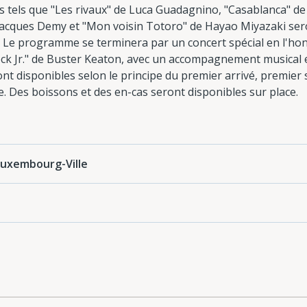
 tels que "Les rivaux" de Luca Guadagnino, "Casablanca" de 
e Jacques Demy et "Mon voisin Totoro" de Hayao Miyazaki ser
0. Le programme se terminera par un concert spécial en l'h
ock Jr." de Buster Keaton, avec un accompagnement musical en
ont disponibles selon le principe du premier arrivé, premier 
ie. Des boissons et des en-cas seront disponibles sur place.
 Luxembourg-Ville