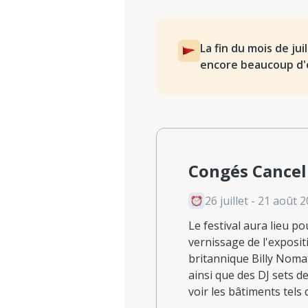
La fin du mois de jui
encore beaucoup d'
Congés Cancel
26 juillet - 21 août 
Le festival aura lieu po
vernissage de l'exposit
britannique Billy Noma
ainsi que des DJ sets d
voir les bâtiments tels