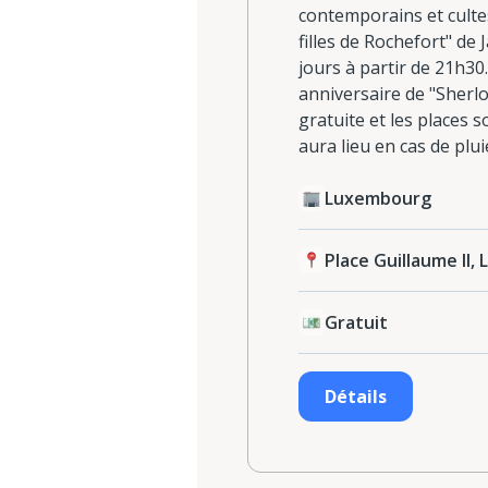
contemporains et cultes
filles de Rochefort" d
jours à partir de 21h3
anniversaire de "Sherl
gratuite et les places s
aura lieu en cas de plu
Luxembourg
Place Guillaume II,
Gratuit
Détails