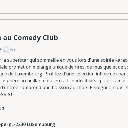
é au Comedy Club
,5
En
r la superstar qui sommeille en vous lors d'une soirée kara
ciale promet un mélange unique de rires, de musique et de s
ique de Luxembourg. Profitez d'une sélection infinie de cha
mosphère accueillante qui en fait l'endroit idéal pour s'amuse
 d'entrée comprend une boisson au choix. Rejoignez-nous et
 vie !
ub
ippergL-2230 Luxembourg