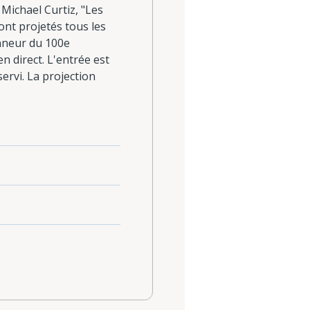
Michael Curtiz, "Les
ont projetés tous les
onneur du 100e
 direct. L'entrée est
servi. La projection