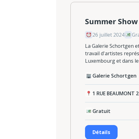
Summer Show
26 juillet 2024
Gra
La Galerie Schortgen et
travail d'artistes repré
Luxembourg et dans le 
Galerie Schortgen
1 RUE BEAUMONT 
Gratuit
Détails