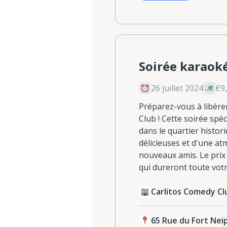
Soirée karaok
26 juillet 2024
€9
Préparez-vous à libére
Club ! Cette soirée spé
dans le quartier histor
délicieuses et d'une at
nouveaux amis. Le prix
qui dureront toute votre
Carlitos Comedy Cl
65 Rue du Fort Ne