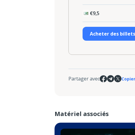
€9,5
Acheter des billet
Partager avec
Copier
Matériel associés