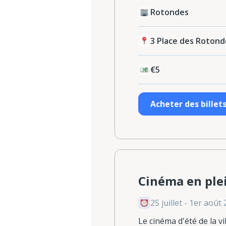
Rotondes
3 Place des Roton
€5
Acheter des billet
Cinéma en plein
25 juillet - 1er août
Le cinéma d'été de la v