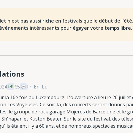
llet n'est pas aussi riche en festivals que le début de l'été
événements intéressants pour égayer votre temps libre.
lations
2024
€5
Fr, En, Lu
ur la 16e fois au Luxembourg. L'ouverture a lieu le 26 juillet 
ion Les Voyeuses. Ce soir-là, des concerts seront donnés pa
tes, le groupe de rock garage Mujeres de Barcelone et le g
e Sh'napan et Kuston Beater. Sur le site du festival, des tél
 qu'ils étaient il y a 60 ans, et de nombreux spectacles musi