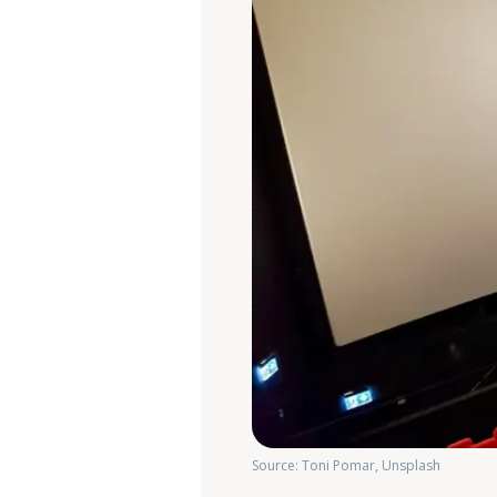
Source: Toni Pomar, Unsplash