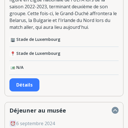
saison 2022-2023, terminant deuxième de son
groupe. Cette fois-ci, le Grand-Duché affrontera le
Belarus, la Bulgarie et l'Irlande du Nord lors du
match aller, qui aura lieu aujourd'hui.
Stade de Luxembourg
Stade de Luxembourg
N/A
Détails
Déjeuner au musée
6 septembre 2024