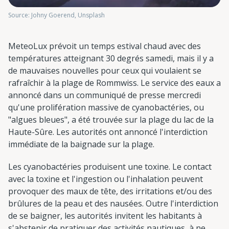
Source: Johny Goerend, Unsplash
MeteoLux prévoit un temps estival chaud avec des
températures atteignant 30 degrés samedi, mais il y a
de mauvaises nouvelles pour ceux qui voulaient se
rafraîchir à la plage de Rommwiss. Le service des eaux a
annoncé dans un communiqué de presse mercredi
qu'une prolifération massive de cyanobactéries, ou
"algues bleues", a été trouvée sur la plage du lac de la
Haute-Sûre. Les autorités ont annoncé l'interdiction
immédiate de la baignade sur la plage.
Les cyanobactéries produisent une toxine. Le contact
avec la toxine et l'ingestion ou l'inhalation peuvent
provoquer des maux de tête, des irritations et/ou des
brûlures de la peau et des nausées. Outre l'interdiction
de se baigner, les autorités invitent les habitants à
s'abstenir de pratiquer des activités nautiques, à ne