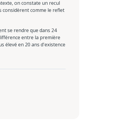
texte, on constate un recul
ts considèrent comme le reflet
vent se rendre que dans 24
 différence entre la première
lus élevé en 20 ans d'existence