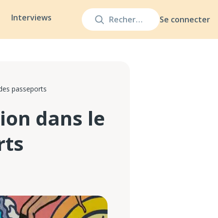
Interviews
Se connecter
des passeports
ion dans le
rts