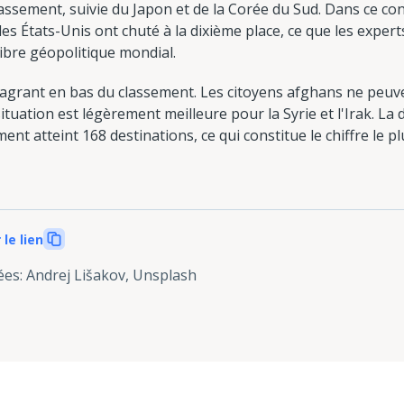
assement, suivie du Japon et de la Corée du Sud. Dans ce con
les États-Unis ont chuté à la dixième place, ce que les exper
ibre géopolitique mondial.
flagrant en bas du classement. Les citoyens afghans ne peu
situation est légèrement meilleure pour la Syrie et l'Irak. La
ment atteint 168 destinations, ce qui constitue le chiffre le p
 le lien
ées
:
Andrej Lišakov, Unsplash