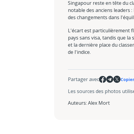
Singapour reste en tête du cl
notable des anciens leaders : 
des changements dans l'équil
L'écart est particulièrement 
pays sans visa, tandis que la 
et la dernière place du classe
de l'indice.
Partager avec
Copier
Les sources des photos utilis
Auteurs
:
Alex Mort