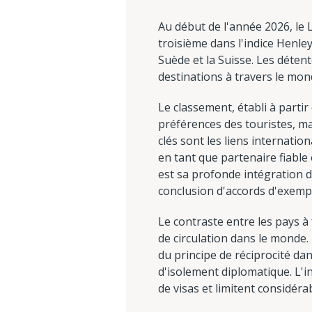
Au début de l'année 2026, le
troisième dans l'indice Henle
Suède et la Suisse. Les déte
destinations à travers le mond
Le classement, établi à partir
préférences des touristes, ma
clés sont les liens internatio
en tant que partenaire fiable
est sa profonde intégration d
conclusion d'accords d'exempt
Le contraste entre les pays à 
de circulation dans le monde.
du principe de réciprocité dan
d'isolement diplomatique. L'in
de visas et limitent considéra