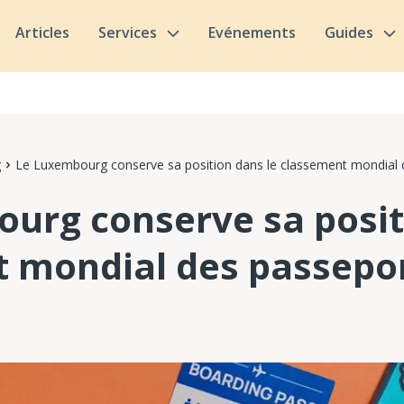
Articles
Services
Evénements
Guides
g
Le Luxembourg conserve sa position dans le classement mondial 
urg conserve sa posit
 mondial des passepo