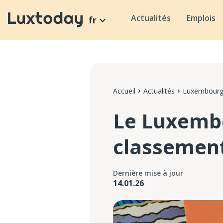
Actualités
Emplois
fr
Accueil
Actualités
Luxembour
Le Luxembo
classement
Dernière mise à jour
14.01.26