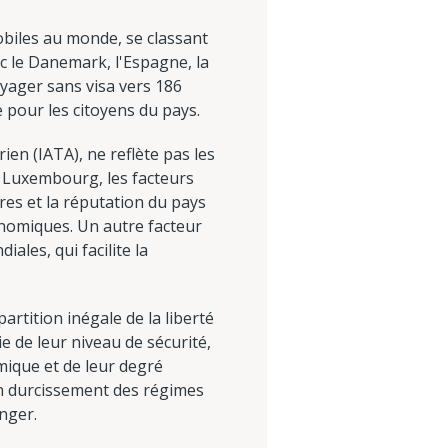
obiles au monde, se classant
c le Danemark, l'Espagne, la
yager sans visa vers 186
e pour les citoyens du pays.
ien (IATA), ne reflète pas les
du Luxembourg, les facteurs
ères et la réputation du pays
conomiques. Un autre facteur
les, qui facilite la
artition inégale de la liberté
e de leur niveau de sécurité,
omique et de leur degré
 un durcissement des régimes
anger.