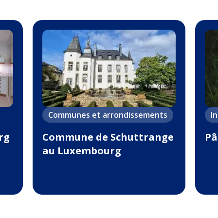
Communes et arrondissements
I
rg
Commune de Schuttrange
Pâ
au Luxembourg