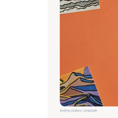
Andrej Lišakov, Unsplash