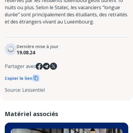
réservés par les résidents luxembourgeois durent 10
nuits ou plus. Selon le Statec, les vacanciers "longue
durée" sont principalement des étudiants, des retraités
et des étrangers vivant au Luxembourg.
Dernière mise à jour
19.08.24
Partager avec
Copier le lien
Source
:
Lessentiel
Matériel associés