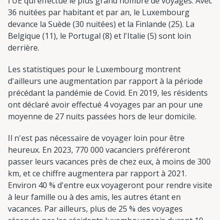
l'UE qui effectue le plus grand nombre de voyages. Avec
36 nuitées par habitant et par an, le Luxembourg
devance la Suède (30 nuitées) et la Finlande (25). La
Belgique (11), le Portugal (8) et l'Italie (5) sont loin
derrière.
Les statistiques pour le Luxembourg montrent
d'ailleurs une augmentation par rapport à la période
précédant la pandémie de Covid. En 2019, les résidents
ont déclaré avoir effectué 4 voyages par an pour une
moyenne de 27 nuits passées hors de leur domicile.
Il n'est pas nécessaire de voyager loin pour être
heureux. En 2023, 770 000 vacanciers préféreront
passer leurs vacances près de chez eux, à moins de 300
km, et ce chiffre augmentera par rapport à 2021.
Environ 40 % d'entre eux voyageront pour rendre visite
à leur famille ou à des amis, les autres étant en
vacances. Par ailleurs, plus de 25 % des voyages