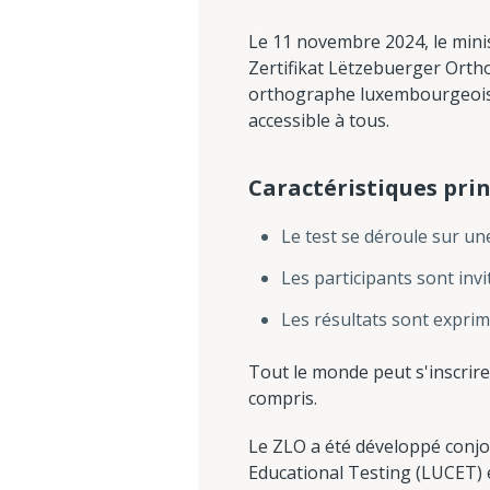
Le 11 novembre 2024, le minist
Zertifikat Lëtzebuerger Ortho
orthographe luxembourgeoise. 
accessible à tous.
Caractéristiques prin
Le test se déroule sur un
Les participants sont inv
Les résultats sont exprimé
Tout le monde peut s'inscrire a
compris.
Le ZLO a été développé conjo
Educational Testing (LUCET) et