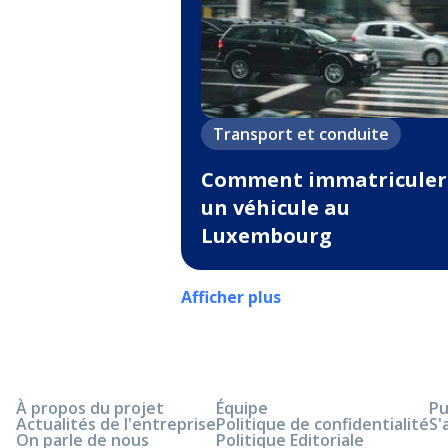
Transport et conduite
Comment immatriculer
un véhicule au
Luxembourg
Afficher plus
À propos du projet
Équipe
Pu
Actualités de l'entreprise
Politique de confidentialité
S'
On parle de nous
Politique Editoriale