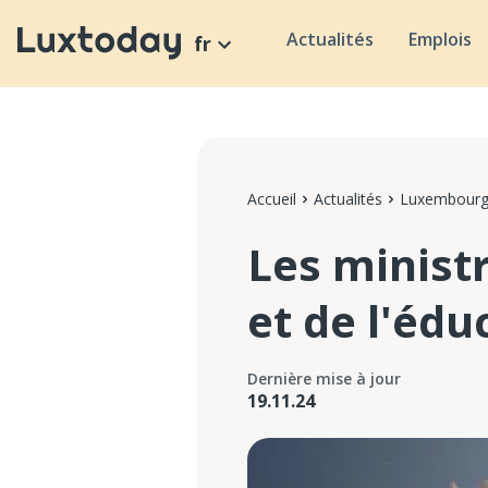
Actualités
Emplois
fr
Accueil
Actualités
Luxembour
Les minist
et de l'éd
Dernière mise à jour
19.11.24