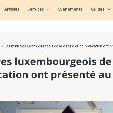
Articles
Services
Evénements
Guides
g
Les ministres luxembourgeois de la culture et de l'éducation ont 
res luxembourgeois de 
ucation ont présenté au