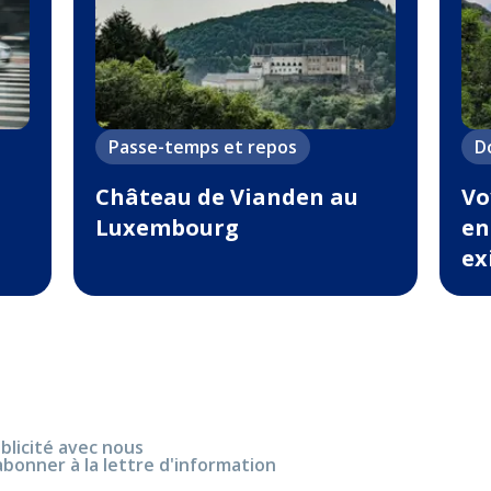
Passe-temps et repos
D
Château de Vianden au
Vo
Luxembourg
en
ex
blicité avec nous
abonner à la lettre d'information