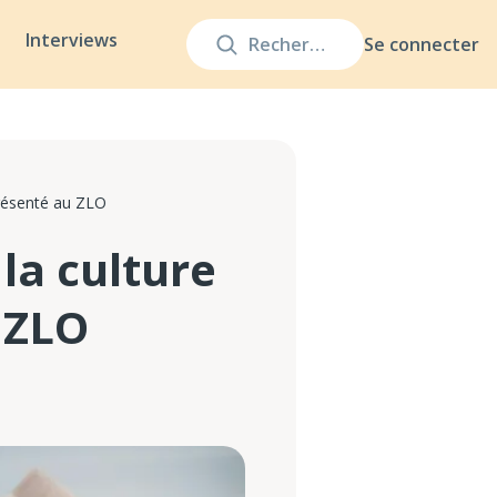
Interviews
Se connecter
présenté au ZLO
la culture
 ZLO