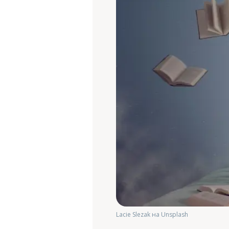
Lacie Slezak на Unsplash