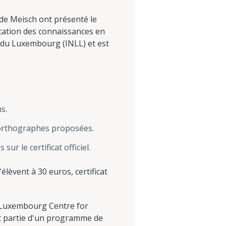
aude Meisch ont présenté le
ication des connaissances en
s du Luxembourg (INLL) et est
s.
e orthographes proposées.
r le certificat officiel.
'élèvent à 30 euros, certificat
e Luxembourg Centre for
ait partie d'un programme de