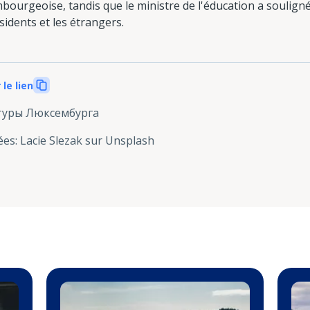
bourgeoise, tandis que le ministre de l'éducation a soulign
ésidents et les étrangers.
 le lien
туры Люксембурга
ées
:
Lacie Slezak sur Unsplash