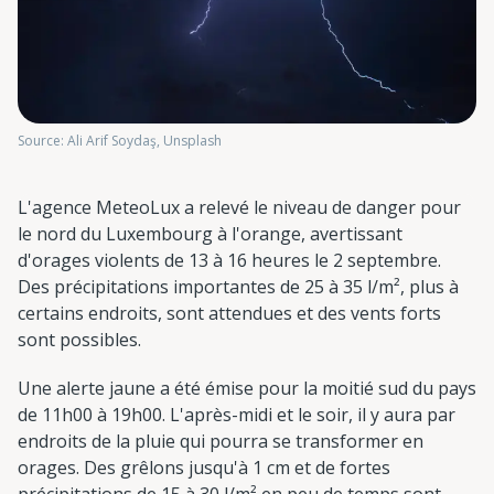
Source: Ali Arif Soydaş, Unsplash
L'agence MeteoLux a relevé le niveau de danger pour
le nord du Luxembourg à l'orange, avertissant
d'orages violents de 13 à 16 heures le 2 septembre.
Des précipitations importantes de 25 à 35 l/m², plus à
certains endroits, sont attendues et des vents forts
sont possibles.
Une alerte jaune a été émise pour la moitié sud du pays
de 11h00 à 19h00. L'après-midi et le soir, il y aura par
endroits de la pluie qui pourra se transformer en
orages. Des grêlons jusqu'à 1 cm et de fortes
précipitations de 15 à 30 l/m² en peu de temps sont