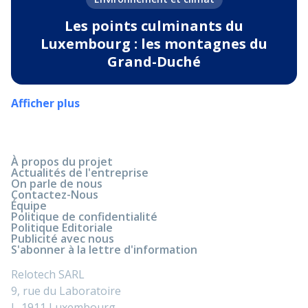
Les points culminants du
Luxembourg : les montagnes du
Grand-Duché
Afficher plus
À propos du projet
Actualités de l'entreprise
On parle de nous
Contactez-Nous
Équipe
Politique de confidentialité
Politique Editoriale
Publicité avec nous
S'abonner à la lettre d'information
Relotech SARL
9, rue du Laboratoire
L-1911 Luxembourg