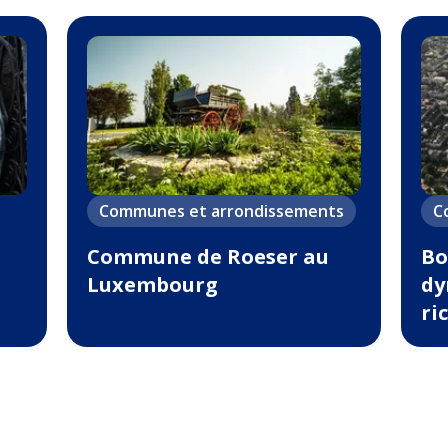
Communes et arrondissements
C
Commune de Roeser au
Bo
Luxembourg
dy
ri