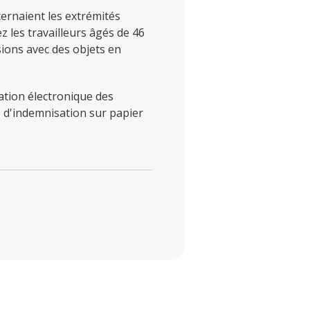
cernaient les extrémités
z les travailleurs âgés de 46
sions avec des objets en
ation électronique des
s d'indemnisation sur papier