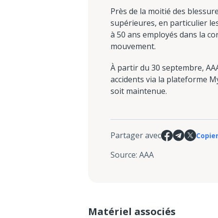
Près de la moitié des blessure
supérieures, en particulier le
à 50 ans employés dans la con
mouvement.
À partir du 30 septembre, AA
accidents via la plateforme M
soit maintenue.
Partager avec
Copier
Source
:
AAA
Matériel associés