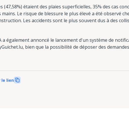
s (47,58%) étaient des plaies superficielles, 35% des cas con
s mains. Le risque de blessure le plus élevé a été observé che
struction. Les accidents sont le plus souvent dus à des colli
A a également annoncé le lancement d'un système de notific
yGuichet.lu, bien que la possibilité de déposer des demande
 le lien