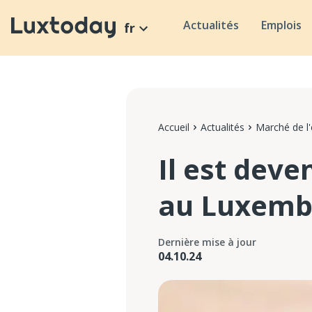
Actualités
Emplois
fr
Accueil
Actualités
Marché de l
Il est deve
au Luxemb
Dernière mise à jour
04.10.24