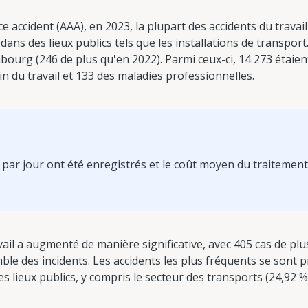
e accident (AAA), en 2023, la plupart des accidents du travai
dans des lieux publics tels que les installations de transport.
ourg (246 de plus qu'en 2022). Parmi ceux-ci, 14 273 étaient 
in du travail et 133 des maladies professionnelles.
par jour ont été enregistrés et le coût moyen du traitement 
ail a augmenté de manière significative, avec 405 cas de plu
le des incidents. Les accidents les plus fréquents se sont p
s lieux publics, y compris le secteur des transports (24,92 %),