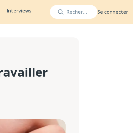
Interviews
Se connecter
ravailler