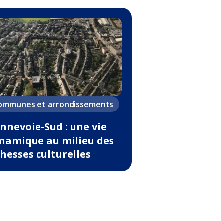
ommunes et arrondissements
nnevoie-Sud : une vie
namique au milieu des
chesses culturelles