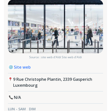
Source : site web d'Aldi Site web d'Aldi
Site web
9 Rue Christophe Plantin, 2339 Gasperich
Luxembourg
N/A
LUN - SAM
DIM