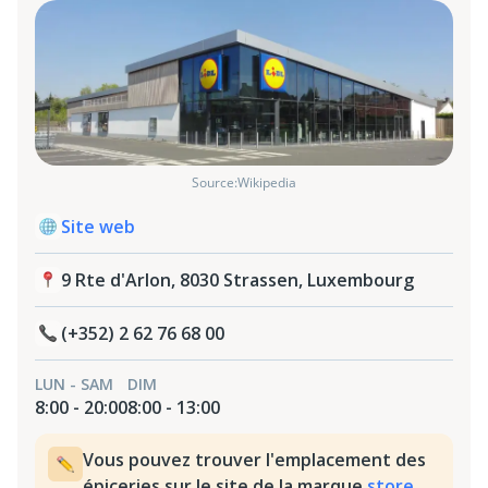
Source:Wikipedia
Site web
9 Rte d'Arlon, 8030 Strassen, Luxembourg
(+352) 2 62 76 68 00
LUN - SAM
DIM
8:00 - 20:00
8:00 - 13:00
Vous pouvez trouver l'emplacement des
épiceries sur le site de la marque
store