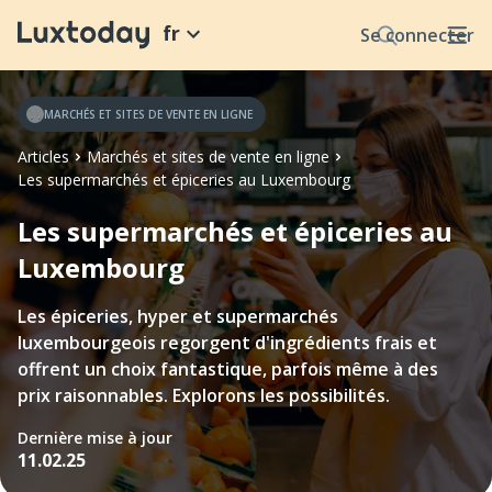
fr
Se connecter
MARCHÉS ET SITES DE VENTE EN LIGNE
Articles
Marchés et sites de vente en ligne
Les supermarchés et épiceries au Luxembourg
Les supermarchés et épiceries au
Luxembourg
Les épiceries, hyper et supermarchés
luxembourgeois regorgent d'ingrédients frais et
offrent un choix fantastique, parfois même à des
prix raisonnables. Explorons les possibilités.
Dernière mise à jour
11.02.25