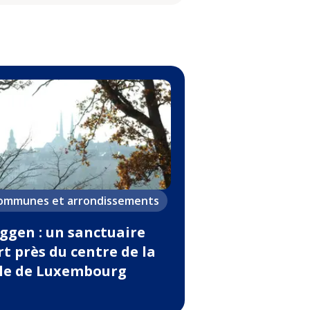
ommunes et arrondissements
ggen : un sanctuaire
rt près du centre de la
lle de Luxembourg