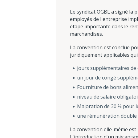
Le syndicat OGBL a signé la pr
employés de l'entreprise impl
étape importante dans le renf
marchandises.
La convention est conclue po
juridiquement applicables qui,
jours supplémentaires de 
un jour de congé suppléme
Fourniture de bons aliment
niveau de salaire obligato
Majoration de 30 % pour l
une rémunération double (1
La convention elle-même est 
L'introduction d'un mécanisme