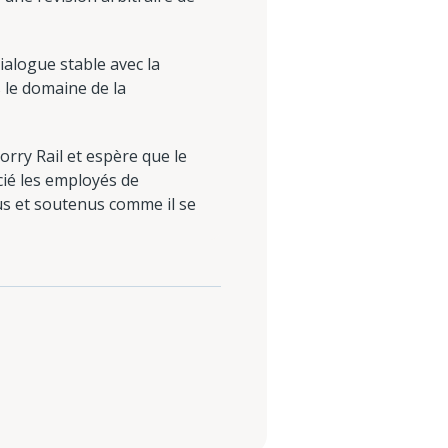
ialogue stable avec la
 le domaine de la
orry Rail et espère que le
cié les employés de
us et soutenus comme il se