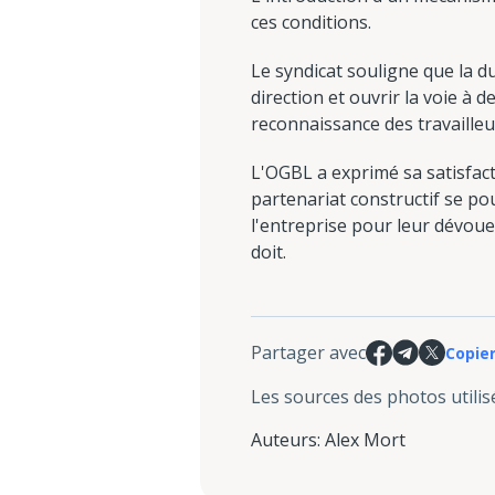
ces conditions.
Le syndicat souligne que la d
direction et ouvrir la voie à
reconnaissance des travailleu
L'OGBL a exprimé sa satisfacti
partenariat constructif se p
l'entreprise pour leur dévou
doit.
Partager avec
Copier
Les sources des photos utilis
Auteurs
:
Alex Mort