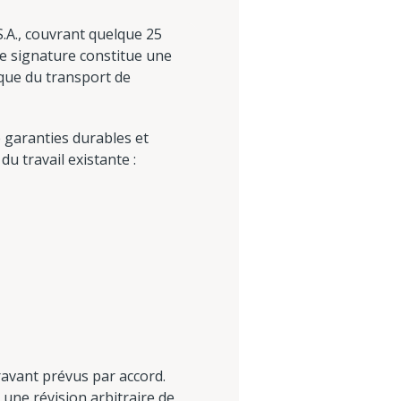
S.A., couvrant quelque 25
te signature constitue une
ique du transport de
 garanties durables et
du travail existante :
ravant prévus par accord.
 une révision arbitraire de