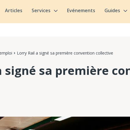
Articles
Services
Evénements
Guides
'emploi
Lorry Rail a signé sa première convention collective
 a signé sa première co