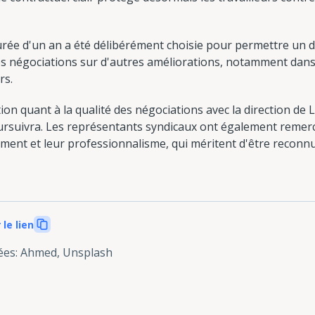
urée d'un an a été délibérément choisie pour permettre un d
 des négociations sur d'autres améliorations, notamment dans
rs.
on quant à la qualité des négociations avec la direction de L
oursuivra. Les représentants syndicaux ont également remer
ement et leur professionnalisme, qui méritent d'être reconn
 le lien
ées
:
Ahmed, Unsplash