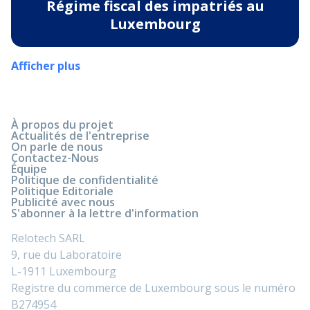
Régime fiscal des impatriés au
Luxembourg
Afficher plus
À propos du projet
Actualités de l'entreprise
On parle de nous
Contactez-Nous
Équipe
Politique de confidentialité
Politique Editoriale
Publicité avec nous
S'abonner à la lettre d'information
Relotech SARL
9, rue du Laboratoire
L-1911 Luxembourg
Registre du commerce de Luxembourg sous le numéro
B274954