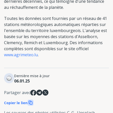
dernières décennies, ce qui témoigne d'une tendance
au réchauffement de la planète.
Toutes les données sont fournies par un réseau de 41
stations météorologiques automatiques réparties sur
l'ensemble du territoire luxembourgeois. L'analyse est
basée sur les moyennes des stations d'Asselborn,
Clemency, Remich et Luxembourg. Des informations
complètes sont disponibles sur le site officiel
www.agrimeteo.lu
.
Dernière mise à jour
06.01.25
Partager avec
Copier le lien
Les sources des photos utilisées
:
C. G., Unsplash