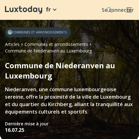
fr
Se connecter
COMMUNES ET ARRONDISSEMENTS
Articles
Communes et arrondissements
Commune de Niederanven au Luxembourg
Commune de Niederanven au
Luxembourg
Niederanven, une commune luxembourgeoise
sereine, offre la proximité de la ville de Luxembourg
et du quartier du Kirchberg, alliant la tranquillité aux
équipements culturels et sportifs.
Dernière mise à jour
16.07.25