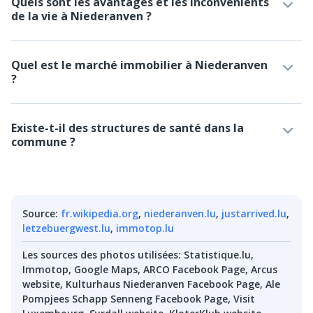
Quels sont les avantages et les inconvénients
de la vie à Niederanven ?
Quel est le marché immobilier à Niederanven
?
Existe-t-il des structures de santé dans la
commune ?
Source
:
fr.wikipedia.org
,
niederanven.lu
,
justarrived.lu
,
letzebuergwest.lu
,
immotop.lu
Les sources des photos utilisées
:
Statistique.lu,
Immotop, Google Maps, ARCO Facebook Page, Arcus
website, Kulturhaus Niederanven Facebook Page, Ale
Pompjees Schapp Senneng Facebook Page, Visit