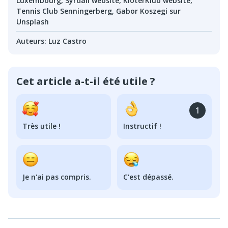
Luxembourg, Syrdall website, KloterKlub website,
Tennis Club Senningerberg, Gabor Koszegi sur
Unsplash
Auteurs
:
Luz Castro
Cet article a-t-il été utile ?
1
Très utile !
Instructif !
Je n'ai pas compris.
C'est dépassé.